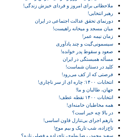
ملاحظاتی برای امروز و فردای خیزش زندگی!
رهبر انتخابی!
دورنمای تحقق عدالت اجتماعی در ایران
میان مسجد و میخانه راهیست!‏
زمان نیمه عمر!‏
سیسمونی‌گیت و چند یادآوری
صعود و سقوط پدر خوانده!‏
مسأله همبستگی در ایران
کلید در دستان شماست!‏
فرصتی که از کف می‌رود!
انتخابات ۱۴۰۰: چاره ای از سر ناچاری!
جهان، طالبان و ما!
انتخابات ۱۴۰۰ نقطه عطف!‏
همه مخاطبان خامنه‌ای!
در بالا چه خبر است؟‎ ‎
بازهم اجرای بی‌تنازل قاون اساسی!
تاج‌زاده، شب تاریک و بیم موج!
سعید محمد، رضا پهلوی، تاجزاده و فصلی تازه؟