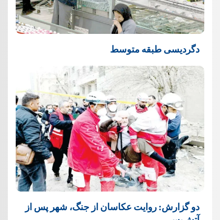
دگردیسی طبقه متوسط
دو گزارش: روایت عکاسان از جنگ، شهر پس از
آتش‌بس