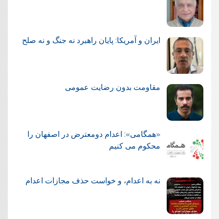
ایران و آمریکا: پایان راهبرد نه جنگ و نه صلح
مقاومت بدون رضایت عمومی
«همگامی»: اعدام دومعترض در اصفهان را
محکوم می کنیم
نه به اعدام، و خواست حذف مجازات اعدام