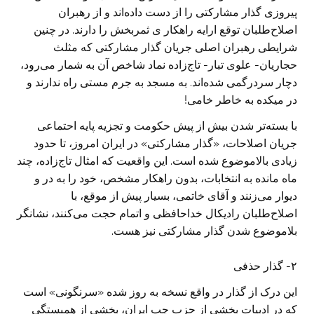
پیروزی گذار مشارکتی را از دست داده‌اند و از رهبران
اصلاح‌طلبان توقع ارایه راهکار ی ثمربخش را دارند. در چنین
شرایطی رهبران اصلی جریان گذار مشارکتی که مثلث
حجاریان- علوی تبار- تاج‌زاده نماد شاخص آن به شمار می‌رود،
دچار سردرگمی شده‌اند. به مسجد به جرم مستی راه ندارند و
در میکده به خاطر خامی!
با بسته‌تر شدن بیش از پیش حکومت و تجزیه پایه احتماعی
جریان اصلاحات، «گذار مشارکتی» در ایران امروز، تا حدود
زیادی بالاموضوع شده است. این واقعیت که امثال تاج‌زاده، چند
ماه مانده به انتخابات، بدون راهکار مشخص، خود را به در و
دیوار می‌زنند و آقای خاتمی، بسیار پیش از موقع، با
اصلاح‌طلبان رادیکال خداحافظی و اتمام حجت می‌کنند، نشانگر
بلاموضوع شدن گذار مشارکتی نیز هست.
٢- گذار حذفی
این درک از گذار در واقع نسخه به روز شده «سرنگونی» است
که در ادبیات بخشی از حزب چپ ایران، بخشی از همبستگی