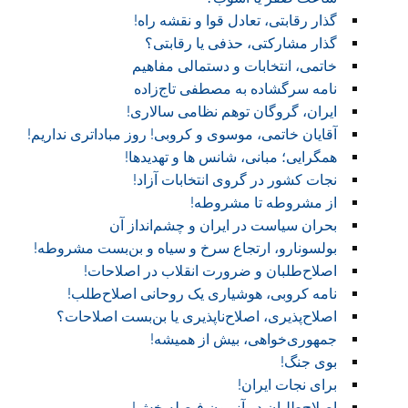
گذار رقابتی، تعادل قوا و نقشه راه!‏
گذار مشارکتی، حذفی یا رقابتی؟
خاتمی، انتخابات و دستمالی مفاهیم
نامه سرگشاده به مصطفی تاج‌زاده
ایران، گروگان توهم نظامی سالاری!
آقایان خاتمی، موسوی و کروبی! روز مباداتری نداریم!‏
همگرایی؛ مبانی، شانس ها و تهدیدها!
نجات کشور در گروی انتخابات آزاد!
از مشروطه تا مشروطه!
بحران سیاست در ایران و چشم‌انداز آن
بولسونارو، ارتجاع سرخ و سیاه و بن‌بست مشروطه!
اصلاح‌طلبان و ضرورت انقلاب در اصلاحات!
نامه کروبی، هوشیاری یک روحانی اصلاح‌طلب!
اصلاح‌پذیری، اصلاح‌ناپذیری یا بن‌بست اصلاحات؟
جمهوری‌خواهی، بیش از همیشه!
بوی جنگ!
برای نجات ایران!
اصلاح‌طلبان در آزمون فیصله‌بخش!