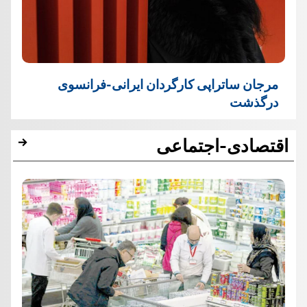
مرجان ساتراپی کارگردان ایرانی-فرانسوی
درگذشت
اقتصادی-اجتماعی