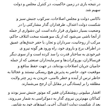
در نتیجه بازی در زمین حاکمیت، در کنترل مجلس و دولت
سهیم شد.
ناکامی دولت و مجلس اصلاحات، سرکوب جنبش سبز و
شکست دولت اعتدال، طرفداران گذار مشارکتی را در
وضعیت بسیار دشواری قرار داده است. این دشواری از جمله
از آنجا ناشی می‌شود که از یک سو هسته سخت ائتلاف حاکم،
مرکب از روحانیت، سرداران و تجار، با حفر خندق‌های عمیق
در اطراف برج و باروی خود، راه ورود هر گونه نیرو ی
غیرخودی به ساختار قدرت را سد کرده است و از سوی دیگر
فن‌سالاران، بوروکرات‌ها و سرمایه‌داران صنعتی که از جمله
حامیان جریان اصلاحات بوده‌اند، در جهت حفظ منافع و
موقعیت خود، حاضر به پذیرش هیچ ریسکی نیستند و عجالتا به
خاطر ترس از آینده و خطر ناامنی، خزیدن به زیر چتر ولایت
مطلقه را بر ایستادگی در مقابل آن ارجح می‌شمارند.
اقشار میلیونی روشنفکران فقیر که موتور جنبش سبز بودند و
کماکان مهم‌ترین نیروی گذار به دموکراسی به شمار می‌روند،
بعد از شکست دولت اعتدال، آخرین امید‌های خود به شانس