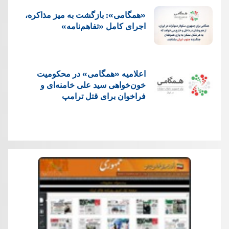
«همگامی»: بازگشت به میز مذاکره،
اجرای کامل «تفاهم‌نامه»
اعلامیه «همگامی» در محکومیت
خون‌خواهی سید علی خامنه‌ای و
فراخوان برای قتل ترامپ