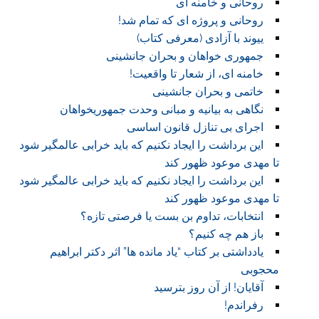
روحانی و خامنه ای
روحانی و پروژه ای که تمام شد!
ییوند با آزادی (معرفی کتاب)
جمهوری خواهان و بحران جانشینی
خامنه ای، از شعار تا واقعیت!
خاتمی و بحران جانشینی
نگاهی به بیانیه و مبانی وحدت جمهوریخواهان
اجرای بی تنازل قانون اساسی
این برداشت را ایجاد نکنیم که باید خرابی عالمگیر شود
تا مهدی موعود ظهور کند
این برداشت را ایجاد نکنیم که باید خرابی عالمگیر شود
تا مهدی موعود ظهور کند
انتخابات، تداوم بن بست یا فرصتی تازه؟
باز هم چه کنیم؟
یادداشتی بر کتاب “یاد مانده ها” اثر دکتر ابراهیم
محجوبی
آقایان! از آن روز بترسید
رفراندم!