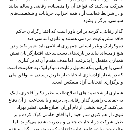
شرکت می‌کنند که قواعد آن را منصفانه، رقابتی و سالم بدانند
و در شرایط فعالیت آزاد همه احزاب، جریانات و شخصیت‌های
سیاسی، برگزار بشود.
گذار رقابتی، گرچه بر این باور است که اقتدارگرایان حاکم
فاقد مشروعیت مردمی هستند و قانون اساسی ضد
دموکراتیک و غیر انسانی جمهوری اسلامی باید تغییر بکند و در
هیچ زمینه‌ای نباید در بازی‌های دست‌ساخته اقتدارگرایان نقش
همبازی منفعل را پذیرفت، اما هدف مقدم آن نه بر کناری
کسی یا جریانی بلکه تحمیل رقابت دموکراتیک به حکومت است
که در شعار آزادسازی انتخابات از طریق رسیدن به توافق ملی
و برگزاری انتخابات آزاد منعکس است.
شماری از شخصیت‌های اصلاح‌طلب، نظیر دکتر آقاجری، اینک
به حقانیت راهبرد گذار رقابتی پی برده و با شجاعت از آن دفاع
می‌کنند. گرچه بخشی از نام آوران اصلاح‌طلب، نظیر بهزاد
نبوی، از هم‌اکنون ساز خود را با آقای خاتمی کوک کرده و بر
طبل شرکت در انتخابات جعلی و مدیریت شده می‌کوبند، اما
مثلث حجاریان- علوی تبار- تاج‌زاده که به ضرورت گذار و عدم