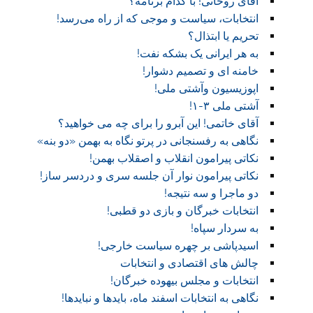
آقای روحانی! با کدام برنامه؟
انتخابات، سیاست و موجی که از راه می‌رسد!
تحریم یا ابتذال؟
به هر ایرانی یک بشکه نفت!
خامنه ای و تصمیم دشوار!
اپوزیسیون وآشتی ملی!
آشتی ملی ۳-۱!
آقای خاتمی! این آبرو را برای چه می خواهید؟
نگاهی به رفسنجانی در پرتو نگاه به بهمن «دو بنه»
نکاتی پیرامون انقلاب و اصقلاب بهمن!
نکاتی پیرامون نوار آن جلسه سری و دردسر ساز!
دو ماجرا و سه نتیجه!
انتخابات خبرگان و بازی دو قطبی!
به سردار سپاه!
اسیدپاشی بر چهره سیاست خارجی!
چالش های اقتصادی و انتخابات
انتخابات و مجلس بیهوده خبرگان!
نگاهی به انتخابات اسفند ماه، بایدها و نبایدها!