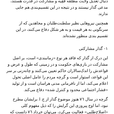
دنبال تعدیل ولایت مطلقه فَقِیه و مشارکت در قدرت هستند،
مدعی گذار نیستند و در نتیجه در این تقسیم‌بندی هم جایی
ندارند.
همچنین نیرو‌هایی نظیر سلطنت‌طلبان و مجاهدین که از
سرنگونی به هر قیمت و به هر شکل دفاع می‌کنند، در این
تقسیم بندی منظور نشده‌اند.
١- گذار مشارکتی
این درک از گذار که فاقد هر نوع «زمانبندی» است، بر اصل
مشارکت در بازی‌های حکومت و در زمینی که طول و عرض و
قواعدش را اندک‌سالاران حاکم تعیین می‌کنند و چانه‌زنی بر سر
این قواعد، استوار است و گرچه مردم را عامل اصلی تحول
اعلام می‌کند، اما از نافرمانی مدنی هراسان است و از تولید
«فشار اجتماعی محدود و کنترل شده» دفاع می‌کند.
گرچه در سال ٧٦ هنوز موضوع گذار از ج. ا. برایشان مطرح
نبود، اما اوج پیروزی این گرایش را که ذیل مفهوم کلی
«اصلاح‌طلبی» فعالیت می‌کرد، می‌توان خرداد ٧٦ دانست که