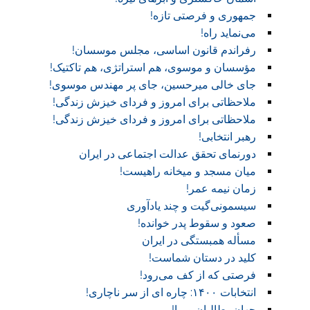
جمهوری و فرصتی تازه!
می‌نماید راه!
رفراندم قانون اساسی، مجلس موسسان!
مؤسسان و موسوی، هم استراتژی، هم تاکتیک!
جای خالی میرحسین، جای پر مهندس موسوی!
ملاحظاتی برای امروز و فردای خیزش زندگی!
ملاحظاتی برای امروز و فردای خیزش زندگی!
رهبر انتخابی!
دورنمای تحقق عدالت اجتماعی در ایران
میان مسجد و میخانه راهیست!‏
زمان نیمه عمر!‏
سیسمونی‌گیت و چند یادآوری
صعود و سقوط پدر خوانده!‏
مسأله همبستگی در ایران
کلید در دستان شماست!‏
فرصتی که از کف می‌رود!
انتخابات ۱۴۰۰: چاره ای از سر ناچاری!
جهان، طالبان و ما!