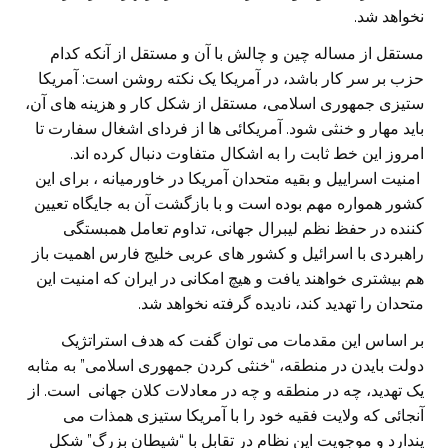
نخواهد شد.
مستقل از مساله چین و چالش با آن و مستقل از آنکه کدام
حزب بر سر کار باشد، در آمریکا یک نکته روشن است: آمریکا
ستیزی جمهوری اسلامی، مستقل از شکل کار و هزینه های آن،
باید مهار و خنثی شود. آمریکائی ها از فردای اشغال سفارت تا
امروز این خط ثابت را به اشکال متفاوت دنبال کرده اند.
امنیت اسراییل و بقیه متحدان آمریکا در خاورمیانه ، برای این
کشور همواره مهم بوده است و با بازگشت آن به جایگاه تعیین
کننده در حفظ نظم لیبرال جهانی، تداوم تعامل همبستگی
راهبردی با اسرائیل و کشور های عربی خلیج فارس اهمیت باز
هم بیشتری خواهند یافت و هیچ امکانی در ایران که امنیت این
متحدان را تهدید کند، نادیده گرفته نخواهد شد.
بر اساس این مقدمات می توان گفت که هدف استراتژیک
دولت بایدن در منطقه، “خنثی کردن جمهوری اسلامی” به مثابه
یک تهدید، چه در منطقه و چه در معادلات کلان جهانی است. از
آنجائی که ولایت فقیه خود را با آمریکا ستیزی همذات می
پندارد و موجویت این نظام در تقابل با “شیطان بزرگ” شکل