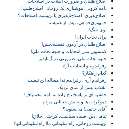
اصلاح‌طلبان و ضرورت انقلاب در اصلاحات!
نامه کروبی، هوشیاری یک روحانی اصلاح‌طلب!
اصلاح‌پذیری، اصلاح‌ناپذیری یا بن‌بست اصلاحات؟
جمهوری‌خواهی، بیش از همیشه!
بوی جنگ!
برای نجات ایران!
اصلاح‌طلبان در آزمون فیصله‌بخش!
کمسیون ملی انتخابات و جبهه نجات ملی!
جبهه نجات ملی، ضرورتی درنگ‌ناپذیر!
رفراندوم و انتخابات آزاد
کدام راهکار؟
رفراندم آری، رفراندم نه! مساله این نیست!
انقلاب بهمن از نمای نزدیک!
حاشیه ای بر پاسخ تاج زاده به نامه مخملباف!
دموکرات ها و جنبش خیابانی مردم
آقای خاتمی! می‌شنوید؟
تباهی دین، فساد سیاست، کرختی اخلاق!
بن‌بست روحانی، راه سلیمانی ما! راه سلیمانی آنها!