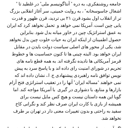
جامعه روشنفکری، به دره ” آنتاگونیسم ملی” در غلطید تا ”
اشغال جاسوسخانه” ، به روایت خمینی، سر آغاز انقلابی بزرگ
تر از انقلاب اول بشود.قرن ۲۱ بی تردید، قرن ظهور و قدرت
یابی چین است. آمریکا نمی خواهد و تحمل نخواهد کرد که ایران
به عمق استراتژیک چین در خاور میانه بدل شود. بنابراین
حصول اطمینان از اینکه ایران به حیات خلوت چین بدل نخواهد
شد، یکی از محور های اصلی سیاست دولت بایدن در مقابل
ایران خواهد بود. البته چینی ها تا کنون حساسیت ها و خطوط
قرمز آمریکائی ها نادیده نگرفته اند. به همه قطع نامه های
تحریم در شورای امنیت رای داده اند و با پاسخ سرد به پیش
نویس توافق نامه راهبردی پیشنهادی ج. ا.، نشان داده اند که
نمی خواهند “مساله ایران” آنها را در تعقیب استراتژی فتح آرام
بازارها و منابع، با دشواری در گیری با آمریکا مواجه کند. اما
گویا این همه داستان نیست و هیچ کس مایل نیست برای
همیشه از بازی با کارت ایران صرف نظر کند و نگرانی کاخ
سفید به راحتی و بدون تغییرات معنی دار در تهران بر طرف
نخواهد شد.