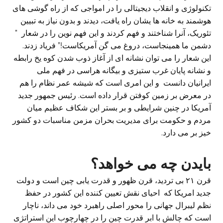
تکنولوژی و انقلاب دیجیتالی را در امواجی که از راه گوشی های
هوشمند به خانه ها یشان راه یافت، دیدند و بدون نیاز به تبیین
تئوریک، آنرا شناختند و فهم کردند و این فهم نوین را در شعار ”
دشمن ما همینجاست، دروغ می گن آمریکاست!” فریاد زدند.
این شعار را می توان نشانه ای از آغاز ذوب شدن کوه یخ رابطه
و نشانه پایان غرب ستیزی و بیگانه هراسی در فهم ملی
ایرانیان دانست و این امری است که شیشه عمر نظام را هم
در معرض بر زمین کوفتن قرار داده است. رئیس جمهور جدید
آمریکا در چنین شرایطی و بر بستر این شکاف عظیم میان
مردم و حکومت برای مدیریت بحران مزمن مناسبات دو کشور
خیز بر می دارد.
بایدن چه می خواهد؟
قرن ۲۱ بی تردید، قرن ظهور و قدرت یابی چین است و دولت
جدید امریکا که احیای نقش تعیین کننده این کشور در حفظ
نظم لیبرال جهانی را محور اصلی راهبرد خود می داند، ناچار
است که چالش با ابر قدرت چین را در چهارچوب این استراتژی