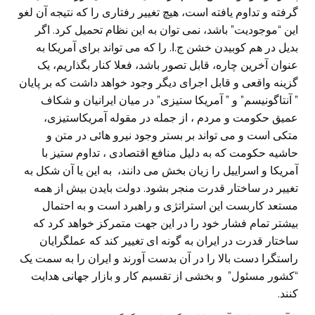
گرفته و تداوم یافته است، هیچ تغییر رفتاری را که نتیجه آن لغو
این “موجودیت” باشد، نمی توان به این نظام تحمیل کرد. اگر
بدیل در هم کوبیدن خشن ج.ا. را که می تواند برای آمریکا به
عنوان آخرین چاره، قابل تصور باشد، فعلا کنار بگذاریم، یک
گزینه واقعی و قابل اجرای دیگر وجود خواهد داشت که بر پایان
” آنتاگونیسم” و ” آمریکا ستیزی” در میان ایرانیان و شکاف
عمیق حکومت و مردم ، از جمله در مقوله آمریکاستیزی،
متکی است و می تواند بر بستر وجود نیرو هائی در متن و
حاشیه حکومت که به دلیل منافع اقتصادی ، تداوم ستیز با
آمریکا و اسراییل را زیان بخش می دانند، به این یا آن شکل به
تغییر در ساختار قدرت منجر بشود. دولت بایدن بیش از همه
مستعد کاربست این استراتژی و راهبرد است و به احتمال
بیشتر تمام فشار خود را در این جهت متمرکز خواهد کرد که
ساختار قدرت در ایران به گونه ای تغییر کند که عملگرایان
راستگرا دست بالا را در آن بدست آورند و ایران را به سمت یک
“کشور مسئول” و بخشی از تقسیم کار و بازار جهانی هدایت
کنند.