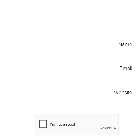
Name
Email
Website