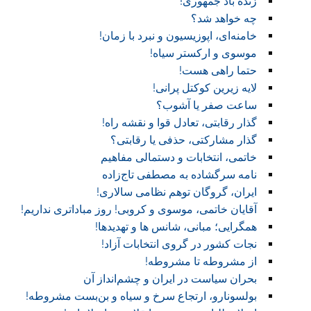
زنده باد جمهوری!
چه خواهد شد؟
خامنه‌ای، اپوزیسیون و نبرد با زمان!
موسوی و ارکستر سیاه!
حتما راهی هست!
لایه زیرین کوکتل پرانی!
ساعت صفر یا آشوب؟
گذار رقابتی، تعادل قوا و نقشه راه!‏
گذار مشارکتی، حذفی یا رقابتی؟
خاتمی، انتخابات و دستمالی مفاهیم
نامه سرگشاده به مصطفی تاج‌زاده
ایران، گروگان توهم نظامی سالاری!
آقایان خاتمی، موسوی و کروبی! روز مباداتری نداریم!‏
همگرایی؛ مبانی، شانس ها و تهدیدها!
نجات کشور در گروی انتخابات آزاد!
از مشروطه تا مشروطه!
بحران سیاست در ایران و چشم‌انداز آن
بولسونارو، ارتجاع سرخ و سیاه و بن‌بست مشروطه!