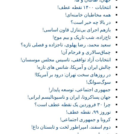
انتخابات ۱۴۰۰ نقطه عطف!‏
همه مخاطبان خامنه‌ای!
در بالا چه خبر است؟‎ ‎
بازهم اجرای بی‌تنازل قاون اساسی!
تاج‌زاده، شب تاریک و بیم موج!
سعید محمد، رضا پهلوی، تاجزاده و فصلی تازه؟
چماق‌سالاری و فرجام آن!‏
انتخابات آزاد توافقی، تاسیس مجلس موسسان!‏
چالش ایران و آمریکا، شانس های تازه!
در روز‌های سخت تهران: درود بر آمریکا!
سوگ‌‌سوانگ!‏
جمهوری اجتماعی، توسعه پایدار!
جهان پساکرونا، ایران و ناسیونالیسم ایرانی!
چرا ۳۰ فروردین یک نقطه عطف است؟
نوروز ۹۹، نقطه عطف!‏
کرونا و جمهوری اجتماعی!‏
دوم اسفند، امپراطور لخت و تابستان داغ!