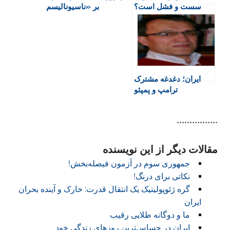
سست و فشل است؟
بر «ناسیونالیسم
d
افراطی»
l
y
ایران؛ دغدغه مشترک
ترامپ و پمپئو
****************
مقالات دیگر از این نویسنده
جمهوری سوم در آزمون فیصله‌بخش!
نکاتی برای درنگ!
گره ژئوپولیتیک یک انتقال قدرت: خارک و آینده بحران
ایران
ما و دوگانه طلایی رقیب
ایران در حساس‌ترین روزهای زندگی خود