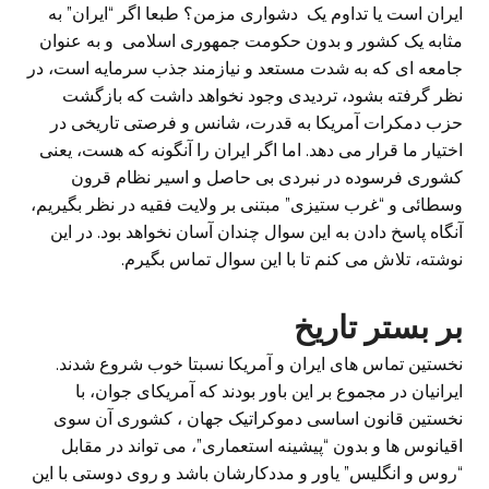
ایران است یا تداوم یک دشواری مزمن؟ طبعا اگر “ایران” به
مثابه یک کشور و بدون حکومت جمهوری اسلامی و به عنوان
جامعه ای که به شدت مستعد و نیازمند جذب سرمایه است، در
نظر گرفته بشود، تردیدی وجود نخواهد داشت که بازگشت
حزب دمکرات آمریکا به قدرت، شانس و فرصتی تاریخی در
اختیار ما قرار می دهد. اما اگر ایران را آنگونه که هست، یعنی
کشوری فرسوده در نبردی بی حاصل و اسیر نظام قرون
وسطائی و “غرب ستیزی” مبتنی بر ولایت فقیه در نظر بگیریم،
آنگاه پاسخ دادن به این سوال چندان آسان نخواهد بود. در این
نوشته، تلاش می کنم تا با این سوال تماس بگیرم.
بر بستر تاریخ
نخستین تماس های ایران و آمریکا نسبتا خوب شروع شدند.
ایرانیان در مجموع بر این باور بودند که آمریکای جوان، با
نخستین قانون اساسی دموکراتیک جهان ، کشوری آن سوی
اقیانوس ها و بدون “پیشینه استعماری”، می تواند در مقابل
“روس و انگلیس” یاور و مددکارشان باشد و روی دوستی با این