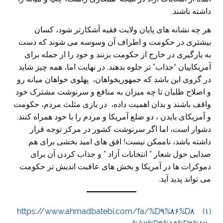
داشته باشند.
هر چه نشانه های پایان ولایت فقیه آشکارتر شود، کسان
بیشتری در حکومت و اطراف آن وسوسه می شوند که دست
به یارگیری در خارج از حکومت بزنند و حود را از جمله برای
آمریکاییان “جذاب” تر جلوه بدهند. در نهایت اما، همه چیز شاید
در گروی این باشد که جمهوریخواهان، پهلوی خواهان میانه رو
و اصلاح طلبان تا چه میزان به منافع و سرنوشت مشترک خود
واقف باشند و بدان اهمیت داده، در بازی مثلث مردم، حکومت
و آمریکای بایدن ، دو ضلع آمریکا و مردم را با خود همراه کنند.
دشوار است، اما اگر سرنوشت کشور در مرکز توجه قرار
داشته باشد، ناممکن نیست! افق های امید بخشی برای هم
صدایی حول شعار ” انتخابات آزاد ” و جذاب کردن آن برای
دموکرات ها در آمریکا و بخش های عاقبت اندیش تر حکومت
می تواند پدید آید.
https://www.ahmadbatebi.com/fa/%D۹%۸۶%D۸
(۱)