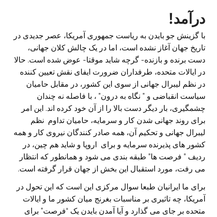
درآمد!
با گزینش جو بایدن به ریاست جمهوری آمریکا، عصر جدیدی در
تاریخ جهان آغاز نشده است، اما در یک چالش کلان جهانی،
دست برنده و بازنده- گرچه شاید موقتا- عوض شده است. حالا
در ایالات متحده، طرفداران ضرورت ایفای نقش تعیین کننده
در نظم لیبرال جهانی از سوی این کشور، در مقابل حامیان
سیاست انقباضی و ” نگاه به درون” ، با فاصله نه چندان
چشمگیری، بار دیگر دست بالا را از آن خود کرده اند. این امر
برای روند جهانی شدن کار و سرمایه، حامیان تداوم نظم
لیبرال جهانی و تحکیم آن، همه صادر کنندگان نیروی کار و همه
کشور های پذیرنده سرمایه و برای اروپا و شاید هم چین، در
ردیف ” فرصت ها” طبقه بندی می شود و همانطور که انتظار
می رفت، مورد استقبال این بخش از جهان قرار گرفته است.
برای ما ایرانیان طبعا سوال مرکزی این است که این تحول در
آمریکا، چه تاثیری بر مناسبات بغرنج میان کشور ما و ایالات
متحده بر جای می گذارد و آیا آمدن بایدن یک “فرصت” برای