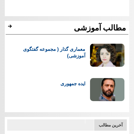
مطالب آموزشی
معماری گذار ( مجموعه گفتگوی
آموزشی)
ایده جمهوری
آخرین مطالب