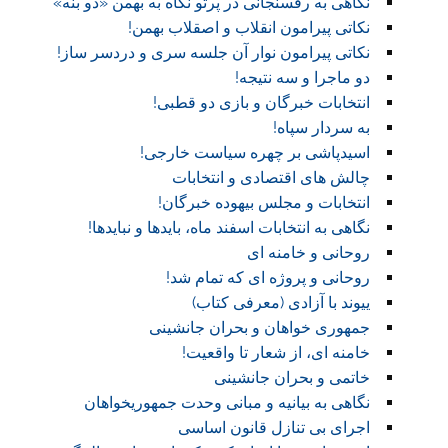
نگاهی به رفسنجانی در پرتو نگاه به بهمن «دو بنه»
نکاتی پیرامون انقلاب و اصقلاب بهمن!
نکاتی پیرامون نوار آن جلسه سری و دردسر ساز!
دو ماجرا و سه نتیجه!
انتخابات خبرگان و بازی دو قطبی!
به سردار سپاه!
اسیدپاشی بر چهره سیاست خارجی!
چالش های اقتصادی و انتخابات
انتخابات و مجلس بیهوده خبرگان!
نگاهی به انتخابات اسفند ماه، بایدها و نبایدها!
روحانی و خامنه ای
روحانی و پروژه ای که تمام شد!
ییوند با آزادی (معرفی کتاب)
جمهوری خواهان و بحران جانشینی
خامنه ای، از شعار تا واقعیت!
خاتمی و بحران جانشینی
نگاهی به بیانیه و مبانی وحدت جمهوریخواهان
اجرای بی تنازل قانون اساسی