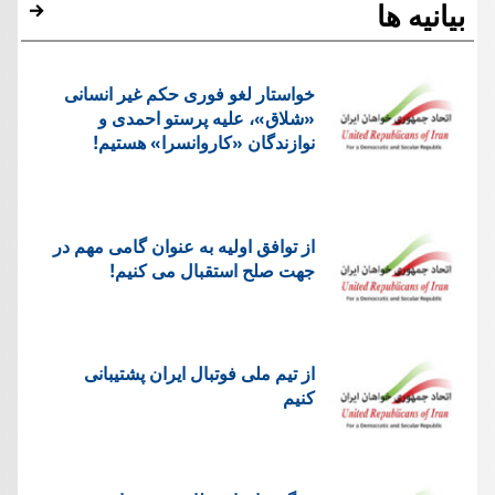
بیانیه ها
خواستار لغو فوری حکم غیر انسانی
«شلاق»، علیه پرستو احمدی و
نوازندگان «کاروانسرا» هستیم!
از توافق اولیه به عنوان گامی مهم در
جهت صلح استقبال می کنیم!
از تیم ملی فوتبال ایران پشتیبانی
کنیم