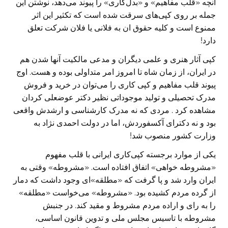
آنچه «قلب مفاهیم» و «بدل‌کاری» را پیوند می‌دهد، نوشتن این
جمله بر روی کپی‌های سرقت شده است که تکثیر این اثر
ممنوع است و کلیه حقوق ان به فلانی یا فلان شرکت تعلق
دارد!
کپی آثار هنری و علمی دیگران و مدعی مالکیت آنها شدن هم
در ایران، از زمان شاه تا امروز امر متداولی بوده و هست. اوج
پیوند قلب مفاهیم و کپی کاری را می‌توان در خرید و فروش
مدرک تحصیلی و تولید موجوداتی نظیر دکتر عوضعلی کردان
مشاهده کرد . مردی که نه مدرک کارشناسی و ارشدش واقعی
بود و نه دکترای آکسفوردش، اما در دولت احمدی نژاد به
وزارت کشور منصوب شد!
یکی از موارد برجسته کپی‌کاری ایرانی با قلب مفهوم
«مشروطه خواهی» اتفاق افتاده است. «مشروطه» وقتی به
ایران وارد شد و پا گرفت که «مطلقه»‌ای وجود داشت که دمار
از گرده مردم کشیده بود. «مشروطه» می‌خواست «مطلقه»
را به رای و اراده مردم مشروط و مقید کند. در جنبش
مشروطه با تاسیس مجلس ملی و تدوین قانون اساسی،