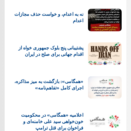
نه به اعدام، و خواست حذف مجازات
اعدام
پشتيبانی پنج بلوک جمهوری خواه از
اقدام جهانی برای صلح در ایران
«همگامی»: بازگشت به میز مذاکره،
اجرای کامل «تفاهم‌نامه»
اعلامیه «همگامی» در محکومیت
خون‌خواهی سید علی خامنه‌ای و
فراخوان برای قتل ترامپ