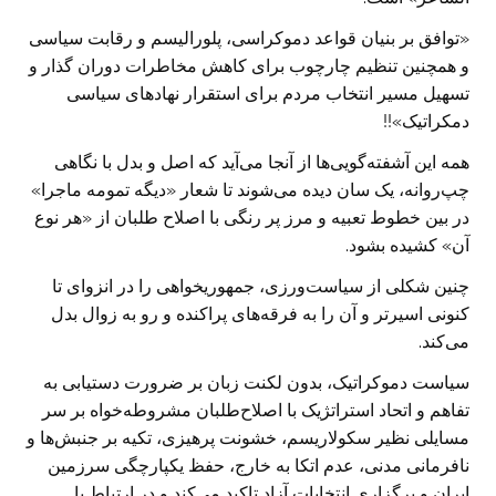
«توافق بر بنیان قواعد دموکراسی، پلورالیسم و رقابت سیاسی
و همچنین تنظیم چارچوب برای کاهش مخاطرات دوران گذار و
تسهیل مسیر انتخاب مردم برای استقرار نهادهای سیاسی
دمکراتیک»!!
همه این آشفته‌گویی‌ها از آنجا می‌آید که اصل و بدل با نگاهی
چپ‌روانه، یک سان دیده می‌شوند تا شعار «دیگه تمومه ماجرا»
در بین خطوط تعبیه و مرز پر رنگی با اصلاح طلبان از «هر نوع
آن» کشیده بشود.
چنین شکلی از سیاست‌ورزی، جمهوریخواهی را در انزوای تا
کنونی اسیرتر و آن را به فرقه‌های پراکنده و رو به زوال بدل
می‌کند.
سیاست دموکراتیک، بدون لکنت زبان بر ضرورت دستیابی به
تفاهم و اتحاد استراتژیک با اصلاح‌طلبان مشروطه‌خواه بر سر
مسایلی نظیر سکولاریسم، خشونت پرهیزی، تکیه بر جنبش‌ها و
نافرمانی مدنی، عدم اتکا به خارج، حفظ یکپارچگی سرزمین
ایران و برگزاری انتخابات آزاد تاکید می‌کند و در ارتباط با