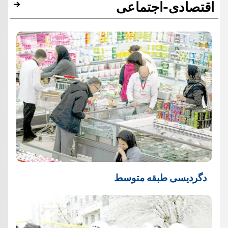
اقتصادی-اجتماعی
دگردیسی طبقه متوسط