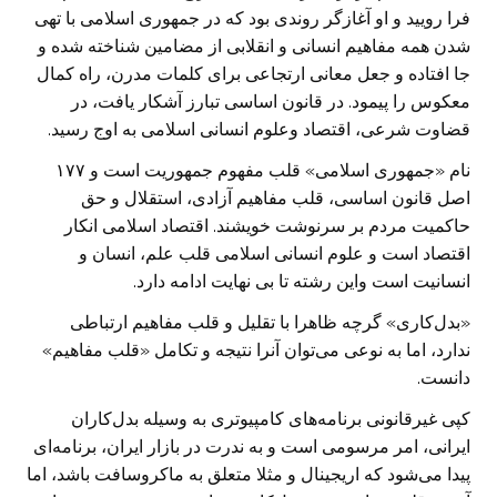
فرا رویید و او آغازگر روندی بود که در جمهوری اسلامی با تهی
شدن همه مفاهیم انسانی و انقلابی از مضامین شناخته شده و
جا افتاده و جعل معانی ارتجاعی برای کلمات مدرن، راه کمال
معکوس را پیمود. در قانون اساسی تبارز آشکار یافت، در
قضاوت شرعی، اقتصاد وعلوم انسانی اسلامی به اوج رسید.
نام «جمهوری اسلامی» قلب مفهوم جمهوریت است و ۱۷۷
اصل قانون اساسی، قلب مفاهیم آزادی، استقلال و حق
حاکمیت مردم بر سرنوشت خویشند. اقتصاد اسلامی انکار
اقتصاد است و علوم انسانی اسلامی قلب علم، انسان و
انسانیت است واین رشته تا بی نهایت ادامه دارد.
«بدل‌کاری» گرچه ظاهرا با تقلیل و قلب مفاهیم ارتباطی
ندارد، اما به نوعی می‌توان آنرا نتیجه و تکامل «قلب مفاهیم»
دانست.
کپی غیرقانونی برنامه‌های کامپیوتری به وسیله بدل‌کاران
ایرانی، امر مرسومی است و به ندرت در بازار ایران، برنامه‌ای
پیدا می‌شود که اریجینال و مثلا متعلق به ماکروسافت باشد، اما