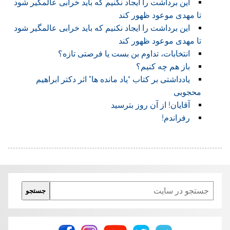
این برداشت را ایجاد نکنیم که باید خرابی عالمگیر شود
تا مهدی موعود ظهور کند
این برداشت را ایجاد نکنیم که باید خرابی عالمگیر شود
تا مهدی موعود ظهور کند
انتخابات، تداوم بن بست یا فرصتی تازه؟
باز هم چه کنیم؟
یادداشتی بر کتاب “یاد مانده ها” اثر دکتر ابراهیم
محجوبی
آقایان! از آن روز بترسید
رفراندم!
Search
جستجو