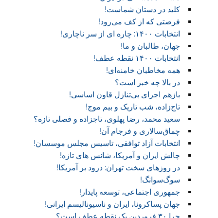
کلید در دستان شماست!‏
فرصتی که از کف می‌رود!
انتخابات ۱۴۰۰: چاره ای از سر ناچاری!
جهان، طالبان و ما!
انتخابات ۱۴۰۰ نقطه عطف!‏
همه مخاطبان خامنه‌ای!
در بالا چه خبر است؟‎ ‎
بازهم اجرای بی‌تنازل قاون اساسی!
تاج‌زاده، شب تاریک و بیم موج!
سعید محمد، رضا پهلوی، تاجزاده و فصلی تازه؟
چماق‌سالاری و فرجام آن!‏
انتخابات آزاد توافقی، تاسیس مجلس موسسان!‏
چالش ایران و آمریکا، شانس های تازه!
در روز‌های سخت تهران: درود بر آمریکا!
سوگ‌‌سوانگ!‏
جمهوری اجتماعی، توسعه پایدار!
جهان پساکرونا، ایران و ناسیونالیسم ایرانی!
چرا ۳۰ فروردین یک نقطه عطف است؟