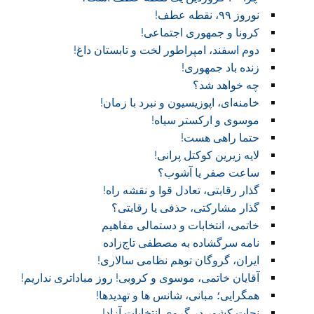
نوروز ۹۹، نقطه عطف!‏
کرونا و جمهوری اجتماعی!‏
دوم اسفند، امپراطور لخت و تابستان داغ!
زنده باد جمهوری!
چه خواهد شد؟
خامنه‌ای، اپوزیسیون و نبرد با زمان!
موسوی و ارکستر سیاه!
حتما راهی هست!
لایه زیرین کوکتل پرانی!
ساعت صفر یا آشوب؟
گذار رقابتی، تعادل قوا و نقشه راه!‏
گذار مشارکتی، حذفی یا رقابتی؟
خاتمی، انتخابات و دستمالی مفاهیم
نامه سرگشاده به مصطفی تاج‌زاده
ایران، گروگان توهم نظامی سالاری!
آقایان خاتمی، موسوی و کروبی! روز مباداتری نداریم!‏
همگرایی؛ مبانی، شانس ها و تهدیدها!
نجات کشور در گروی انتخابات آزاد!