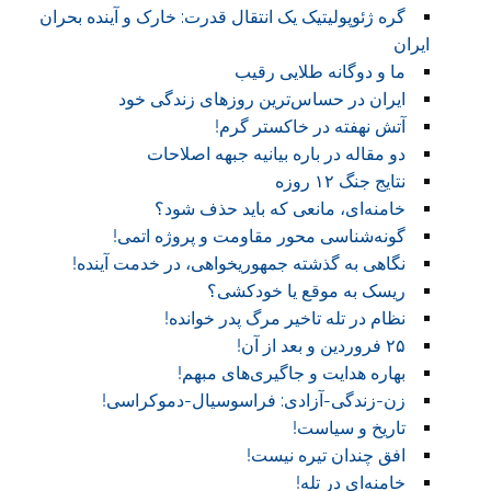
گره ژئوپولیتیک یک انتقال قدرت: خارک و آینده بحران
ایران
ما و دوگانه طلایی رقیب
ایران در حساس‌ترین روزهای زندگی خود
آتش نهفته در خاکستر گرم!
دو مقاله در باره بیانیه جبهه اصلاحات
نتایج جنگ ۱۲ روزه
خامنه‌ای، مانعی که باید حذف شود؟
گونه‌شناسی محور مقاومت و پروژه اتمی!
نگاهی به گذشته جمهوریخواهی، در خدمت آینده!
ریسک به موقع یا خودکشی؟
نظام در تله تاخیر مرگ پدر خوانده!
۲۵ فروردین و بعد از آن!
بهاره هدایت و جاگیری‌های مبهم!
زن-زندگی-آزادی: فراسوسیال-دموکراسی!
تاریخ و سیاست!
افق چندان تیره نیست!
خامنه‌ای در تله!