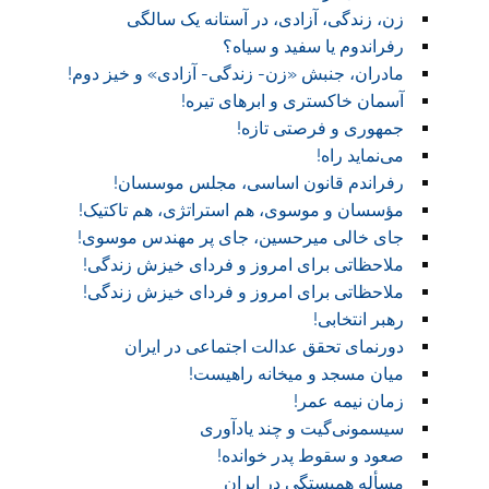
زن، زندگی، آزادی، در آستانه یک سالگی
رفراندوم یا سفید و سیاه؟
مادران، جنبش «زن- زندگی- آزادی» و خیز دوم!
آسمان خاکستری و ابر‌های تیره!
جمهوری و فرصتی تازه!
می‌نماید راه!
رفراندم قانون اساسی، مجلس موسسان!
مؤسسان و موسوی، هم استراتژی، هم تاکتیک!
جای خالی میرحسین، جای پر مهندس موسوی!
ملاحظاتی برای امروز و فردای خیزش زندگی!
ملاحظاتی برای امروز و فردای خیزش زندگی!
رهبر انتخابی!
دورنمای تحقق عدالت اجتماعی در ایران
میان مسجد و میخانه راهیست!‏
زمان نیمه عمر!‏
سیسمونی‌گیت و چند یادآوری
صعود و سقوط پدر خوانده!‏
مسأله همبستگی در ایران