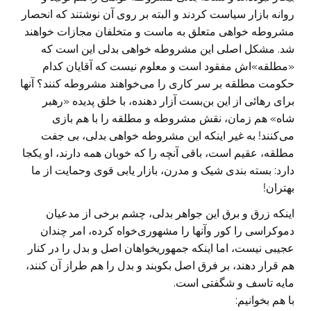
روانه بازار سیاست کردند و البته بر روی آن نوشتند که انحصار
مشروطه خواهی متعلق به ماست و متخلفان مجازات خواهند
شد. مشکل اصلی این مشروطه خواهی بدلی این است که
«مطلقه»‌اش مفقود است و معلوم نیست که آقایان کدام
حکومت مطلقه بر سر کاری را می‌خواهند مشروطه کنند؟ آنها
برای رهائی از این بن‌بست آزار دهنده، با خلق پدیده «رهبر
شاه» هم زمان، نقش مشروطه و مطلقه را با هم بازی
می‌کنند! به غیر اینکه این مشروطه خواهی بدلی، بی جفت
مطلقه، عقیم است، باقی آنچه را که خوبان همه دارند، او یکجا
دارد: بسته بندی شیک و مدرن، بازار یابی قوی وحمایت از ما
بهتران!
اینکه زرق و برق این جواهر بدلی، چشم برخی از مدعیان
دموکراسی را کور وآنها را مشهوری‌خواه کرده، امر چندان
عجیبی نیست، اما اینکه جمهوریخواهان اصل و بدل را در کنار
هم قرار دهند، بر فرق اصل بکوبند و بدل را هم طراز آن کنند،
مایه تاسف و شگفتی است.
با هم بخوانیم: