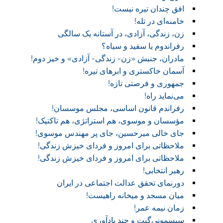
افق چندان تیره نیست!
خامنه‌ای در تله!
زن، زندگی، آزادی، در آستانه یک سالگی
رفراندوم یا سفید و سیاه؟
مادران، جنبش «زن- زندگی- آزادی» و خیز دوم!
آسمان خاکستری و ابر‌های تیره!
جمهوری و فرصتی تازه!
می‌نماید راه!
رفراندم قانون اساسی، مجلس موسسان!
مؤسسان و موسوی، هم استراتژی، هم تاکتیک!
جای خالی میرحسین، جای پر مهندس موسوی!
ملاحظاتی برای امروز و فردای خیزش زندگی!
ملاحظاتی برای امروز و فردای خیزش زندگی!
رهبر انتخابی!
دورنمای تحقق عدالت اجتماعی در ایران
میان مسجد و میخانه راهیست!‏
زمان نیمه عمر!‏
سیسمونی‌گیت و چند یادآوری