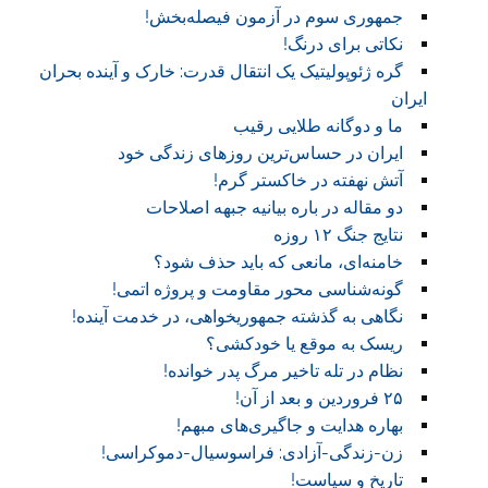
جمهوری سوم در آزمون فیصله‌بخش!
نکاتی برای درنگ!
گره ژئوپولیتیک یک انتقال قدرت: خارک و آینده بحران
ایران
ما و دوگانه طلایی رقیب
ایران در حساس‌ترین روزهای زندگی خود
آتش نهفته در خاکستر گرم!
دو مقاله در باره بیانیه جبهه اصلاحات
نتایج جنگ ۱۲ روزه
خامنه‌ای، مانعی که باید حذف شود؟
گونه‌شناسی محور مقاومت و پروژه اتمی!
نگاهی به گذشته جمهوریخواهی، در خدمت آینده!
ریسک به موقع یا خودکشی؟
نظام در تله تاخیر مرگ پدر خوانده!
۲۵ فروردین و بعد از آن!
بهاره هدایت و جاگیری‌های مبهم!
زن-زندگی-آزادی: فراسوسیال-دموکراسی!
تاریخ و سیاست!