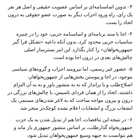
۳- تدوین اساسنامه‌ای بر اساس عضویت حقیقی و اصل هر نفر
یک رای، راه ورود احزاب دیگر به صورت عضو حقوقی به درون
اتحاد را بست.
۴- اجا با سند برنامه‌ای و اساسنامه حزبی، خود را در چنبره
مناسبات حزبی محدود کرد، بدون آنکه داعیه «تشکل فرا گیر
جمهوریخواهان» را کنار بگذارد. این امر بسترساز اصلی
چالش‌های بعدی در درون اجا بوده است.
۵- حضور غیر رسمی، اما نیرومند احزاب و گروه‌های سیاسی
موجود، در اجا و پیوستن بخش‌هایی از جمهوریخواهان
اصلاح‌طلب و یا برانداز که نه به منشور باور و نه به آن التزام
داشتند، اتحاد را از همان فردای تاسیس، با چالش‌های بزرگی در
درون و بیرون مواجه ساخت که به لاغر شدن‌های مستمر، یک
انشعاب بزرگ و انشعابات اعلام نشده کوچک‌تر منجر شد.
۶- در نتیجه این تناقضات، اجا هم از تبدیل شدن به یک حزب
جمهوریخواه گذارطلب، بر اساس منشور جمهوری باز ماند و
هم نتوانست به جبهه وسیع جمهوریخواهان تبدیل شود.