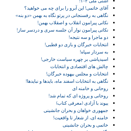
آشتی ملی ۳-۱!
آقای خاتمی! این آبرو را برای چه می خواهید؟
نگاهی به رفسنجانی در پرتو نگاه به بهمن «دو بنه»
نکاتی پیرامون انقلاب و اصقلاب بهمن!
نکاتی پیرامون نوار آن جلسه سری و دردسر ساز!
دو ماجرا و سه نتیجه!
انتخابات خبرگان و بازی دو قطبی!
به سردار سپاه!
اسیدپاشی بر چهره سیاست خارجی!
چالش های اقتصادی و انتخابات
انتخابات و مجلس بیهوده خبرگان!
نگاهی به انتخابات اسفند ماه، بایدها و نبایدها!
روحانی و خامنه ای
روحانی و پروژه ای که تمام شد!
ییوند با آزادی (معرفی کتاب)
جمهوری خواهان و بحران جانشینی
خامنه ای، از شعار تا واقعیت!
خاتمی و بحران جانشینی