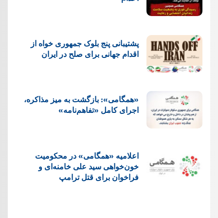
پشتيبانی پنج بلوک جمهوری خواه از
اقدام جهانی برای صلح در ایران
«همگامی»: بازگشت به میز مذاکره،
اجرای کامل «تفاهم‌نامه»
اعلامیه «همگامی» در محکومیت
خون‌خواهی سید علی خامنه‌ای و
فراخوان برای قتل ترامپ