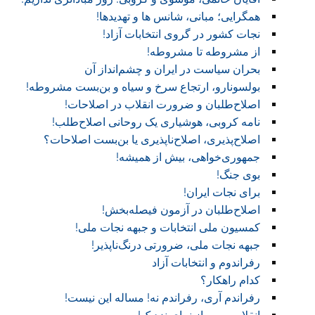
همگرایی؛ مبانی، شانس ها و تهدیدها!
نجات کشور در گروی انتخابات آزاد!
از مشروطه تا مشروطه!
بحران سیاست در ایران و چشم‌انداز آن
بولسونارو، ارتجاع سرخ و سیاه و بن‌بست مشروطه!
اصلاح‌طلبان و ضرورت انقلاب در اصلاحات!
نامه کروبی، هوشیاری یک روحانی اصلاح‌طلب!
اصلاح‌پذیری، اصلاح‌ناپذیری یا بن‌بست اصلاحات؟
جمهوری‌خواهی، بیش از همیشه!
بوی جنگ!
برای نجات ایران!
اصلاح‌طلبان در آزمون فیصله‌بخش!
کمسیون ملی انتخابات و جبهه نجات ملی!
جبهه نجات ملی، ضرورتی درنگ‌ناپذیر!
رفراندوم و انتخابات آزاد
کدام راهکار؟
رفراندم آری، رفراندم نه! مساله این نیست!