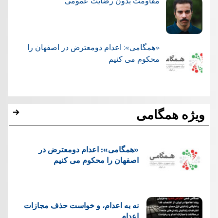
مقاومت بدون رضایت عمومی
«همگامی»: اعدام دومعترض در اصفهان را
محکوم می کنیم
ویژه همگامی
«همگامی»: اعدام دومعترض در
اصفهان را محکوم می کنیم
نه به اعدام، و خواست حذف مجازات
اعدام