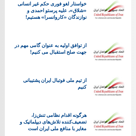
خواستار لغو فوری حکم غیر انسانی
«شلاق»، علیه پرستو احمدی و
نوازندگان «کاروانسرا» هستیم!
از توافق اولیه به عنوان گامی مهم در
جهت صلح استقبال می کنیم!
از تیم ملی فوتبال ایران پشتیبانی
کنیم
هرگونه اقدام نظامی تنش‌زا،
تضعیف‌کننده تلاش‌های دیپلماتیک و
مغایر با منافع ملی ایران است