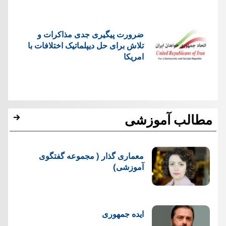
ضرورت پیگیری جدی مذاکرات و
تلاش برای حل دیپلماتیک اختلافات با
امریکا
مطالب آموزشی
معماری گذار ( مجموعه گفتگوی
آموزشی)
ایده جمهوری