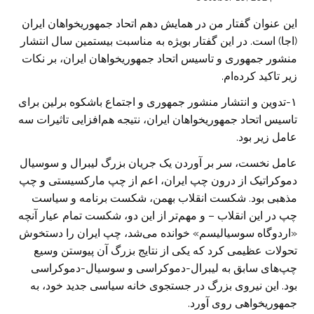
این عنوان گفتار من در همایش دهم اتحاد جمهوریخواهان ایران
(اجا) است. در این گفتار بویژه به مناسبت بیستمین سال انتشار
منشور جمهوری و تاسیس اتحاد جمهوریخواهان ایران، بر نکات
زیر تاکید کرده‌ام.
۱-تدوین و انتشار منشور جمهوری و اجتماع باشکوه برلین برای
تاسیس اتحاد جمهوریخواهان ایران، نتیجه هم‌افزایی تاثیرات سه
عامل زیر بود.
عامل نخست، سر بر آوردن یک جریان بزرگ لیبرال و سوسیال
دموکراتیک از درون چپ ایران، اعم از چپ مارکسیستی و چپ
مذهبی بود. شکست انقلاب بهمن، شکست برنامه و سیاست
چپ در این انقلاب – و مهم‌تر از این دو، شکست تمام عیار آنچه
«اردوگاه سوسیالیسم» خوانده می‌شد، چپ ایران را دستخوش
تحولات عظیمی کرد که یکی از نتایج بزرگ آن پیوستن وسیع
چپ‌های سابق به لیبرال-دموکراسی و سوسیال-دموکراسی
بود. این نیروی بزرگ در جستجوی خانه سیاسی جدید خود، به
جمهوریخواهی روی آورد.