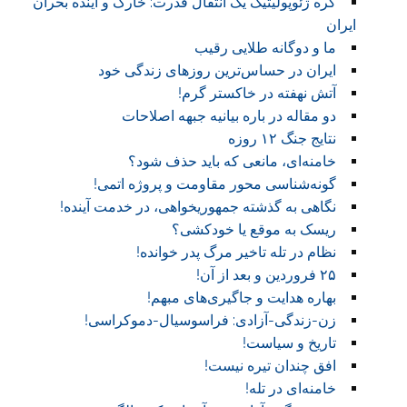
گره ژئوپولیتیک یک انتقال قدرت: خارک و آینده بحران
ایران
ما و دوگانه طلایی رقیب
ایران در حساس‌ترین روزهای زندگی خود
آتش نهفته در خاکستر گرم!
دو مقاله در باره بیانیه جبهه اصلاحات
نتایج جنگ ۱۲ روزه
خامنه‌ای، مانعی که باید حذف شود؟
گونه‌شناسی محور مقاومت و پروژه اتمی!
نگاهی به گذشته جمهوریخواهی، در خدمت آینده!
ریسک به موقع یا خودکشی؟
نظام در تله تاخیر مرگ پدر خوانده!
۲۵ فروردین و بعد از آن!
بهاره هدایت و جاگیری‌های مبهم!
زن-زندگی-آزادی: فراسوسیال-دموکراسی!
تاریخ و سیاست!
افق چندان تیره نیست!
خامنه‌ای در تله!