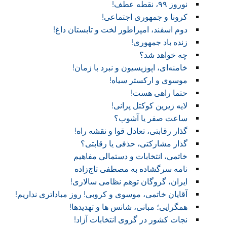
نوروز ۹۹، نقطه عطف!‏
کرونا و جمهوری اجتماعی!‏
دوم اسفند، امپراطور لخت و تابستان داغ!
زنده باد جمهوری!
چه خواهد شد؟
خامنه‌ای، اپوزیسیون و نبرد با زمان!
موسوی و ارکستر سیاه!
حتما راهی هست!
لایه زیرین کوکتل پرانی!
ساعت صفر یا آشوب؟
گذار رقابتی، تعادل قوا و نقشه راه!‏
گذار مشارکتی، حذفی یا رقابتی؟
خاتمی، انتخابات و دستمالی مفاهیم
نامه سرگشاده به مصطفی تاج‌زاده
ایران، گروگان توهم نظامی سالاری!
آقایان خاتمی، موسوی و کروبی! روز مباداتری نداریم!‏
همگرایی؛ مبانی، شانس ها و تهدیدها!
نجات کشور در گروی انتخابات آزاد!