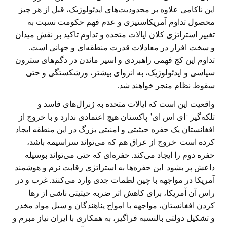
این ناکامی علاوه بر محدودیت‌های ایدئولوژیک، قبل از هر چیز
محصول تداوم آمریکاستیزی و عدم فهم حکومت نسبت به
تغییر استراتژی کلان ایالات متحده و تداوم تاکید بر نقش میدان
و سخت افزار در معادلات قدرت منطقه‌ای و جهانی است.
تداوم این کج فهمی راهبردی و اسیر ماندن در دگم‌های سترون
سیاسی و ایدئولوژیک، به انزوای بیشتر، ورشکستگی و حتی
سقوط نظام منجر خواهند شد.
واقعیت این است که ایالات متحده به ژنرال‌های فاسد و
تلکه‌گیر “ای اس ای” پاکستان هیچ اعتمادی ندارد و با خروج از
افغانستان یک حفره حیثیتی و امنیتی بزرگ در این منطقه ایجاد
کرده است. خروج از عراق هم که می‌تواند سراسیمه باشد،
حفره دوم را ایجاد می‌کند. حفره‌ای که حتی می‌تواند بوسیله
داعش پر بشود. این حفره‌ها به استراتژی رقابت نرم و هوشمند
آمریکا در مواجهه با چین لطمات جدی وارد می‌کنند. غرب و در
راس آن آمریکا، برای کاهش اثر ضربه حیثیتی ناشی از رها
کردن افغانستان، مواجهه با امواج پناهندگان و سیل مواد مخدر
و تشکیل دولتی بالنسبه فراگیر، به همکاری با ایران نیاز مبرم و