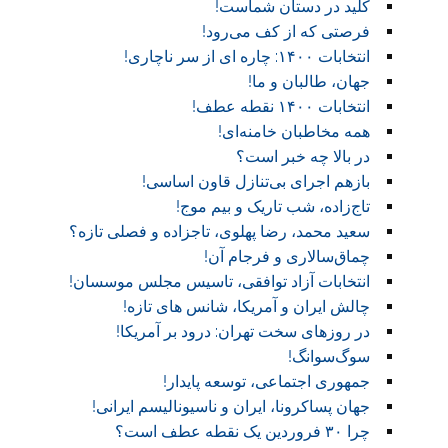
کلید در دستان شماست!‏
فرصتی که از کف می‌رود!
انتخابات ۱۴۰۰: چاره ای از سر ناچاری!
جهان، طالبان و ما!
انتخابات ۱۴۰۰ نقطه عطف!‏
همه مخاطبان خامنه‌ای!
در بالا چه خبر است؟‎ ‎
بازهم اجرای بی‌تنازل قاون اساسی!
تاج‌زاده، شب تاریک و بیم موج!
سعید محمد، رضا پهلوی، تاجزاده و فصلی تازه؟
چماق‌سالاری و فرجام آن!‏
انتخابات آزاد توافقی، تاسیس مجلس موسسان!‏
چالش ایران و آمریکا، شانس های تازه!
در روز‌های سخت تهران: درود بر آمریکا!
سوگ‌‌سوانگ!‏
جمهوری اجتماعی، توسعه پایدار!
جهان پساکرونا، ایران و ناسیونالیسم ایرانی!
چرا ۳۰ فروردین یک نقطه عطف است؟