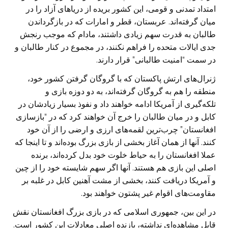
امتداد تمدنی و قومی، این کشور بریده از دریا‌های آزاد را در
میان گرفته‌اند. عربستان، قطر و امارات که در بازگرداندن
طالبان به قدرت سهم زیادی داشتند، مادام که موجب رنجش
جدی ایالات متحده را فراهم نکنند، در مجموع در کنار طالبان و
در سمت “امنیت طالبانی” قرار دارند.
ژنرال‌های ارتش پاکستان که با گروگان گرفتن کشور خود،
منطقه را هم به گروگان گرفته‌اند، به دو دوزه بازی و
تلکه‌گیری از آمریکا ادامه خواهند داد و نفوذ بسیار زیادشان در
کابل و در میان طالبان را خرج آن خواهند کرد که در “بازسازی
افغانستان” چرب‌ترین لقمه‌های ارزی و ارضی را از آن خود
کنند. آنها از همان آغاز بخشی از بازی بزرگ بوده‌اند و تا اینجا که
عملا افغانستان را به حیاط خلوت خود بدل کرده‌اند، برنده
اصلی این بازی هم هستند. آنها اگر سهم شایسته خود را از چین
و آمریکا دریافت کنند، بخشی از مشت آهنین کابل در غلبه بر
مقاومت‌های اقوام غیر پشتون خواهند بود.
در این بین، جمهوری اسلامی که در بازی بزرگ افغانستان نقش
قابل مشاهده‌ای نداشته، بازنده اصلی معادلات این کشور است.