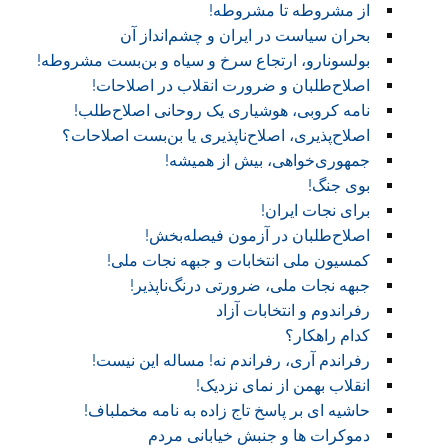
از مشروطه تا مشروطه!
بحران سیاست در ایران و چشم‌انداز آن
بولسونارو، ارتجاع سرخ و سیاه و بن‌بست مشروطه!
اصلاح‌طلبان و ضرورت انقلاب در اصلاحات!
نامه کروبی، هوشیاری یک روحانی اصلاح‌طلب!
اصلاح‌پذیری، اصلاح‌ناپذیری یا بن‌بست اصلاحات؟
جمهوری‌خواهی، بیش از همیشه!
بوی جنگ!
برای نجات ایران!
اصلاح‌طلبان در آزمون فیصله‌بخش!
کمسیون ملی انتخابات و جبهه نجات ملی!
جبهه نجات ملی، ضرورتی درنگ‌ناپذیر!
رفراندوم و انتخابات آزاد
کدام راهکار؟
رفراندم آری، رفراندم نه! مساله این نیست!
انقلاب بهمن از نمای نزدیک!
حاشیه ای بر پاسخ تاج زاده به نامه مخملباف!
دموکرات ها و جنبش خیابانی مردم