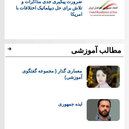
ضرورت پیگیری جدی مذاکرات و
تلاش برای حل دیپلماتیک اختلافات با
امریکا
مطالب آموزشی
معماری گذار ( مجموعه گفتگوی
آموزشی)
ایده جمهوری