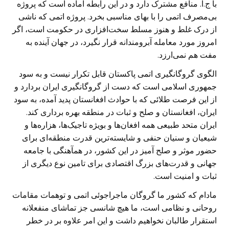
با ج.ا. منافع مشترک دارد و در این رابطه آماده است که پروژه
بی‌مصرف اتمی را با بهای مناسبی بخرد. پروژه اتمی که ناشی
از درک غلط و هنوز مسلط سخت‌افزاری در حکومت است، اگر
امروز مورد معامله آبرومندانه قرار نگیرد، در جهان آینده به
مفت هم نمی‌ارزد.
الگوی گروگانگیری اتمی پاکستان قابل تکرار نیست و به سود
جمهوری اسلامی است که دست از گروگانگیری ایران بردارد و
از این فرصت طلائی که با حوادث افغانستان پدید آمده، به سود
ایران، افغانستان و صلح و ثبات در منطقه بهره برداری کند.
ایران متحد طبیعی همه افغان‌ها و بویژه تاجیک‌ها، هزاره‌ها و
شیعیان و سنیان حنفی و شایسته‌ترین قدرت منطقه‌ای برای
حضور موثر و صلح آمیز در این کشور، در همآهنگی با جامعه
جهانی و قدرت‌های بزرگ اقتصادی برای تامین نوع دیگری از
ثبات و امنیت است.
مادام که کشور ما گروگان ماجراجوئی اتمی و توهمات مقامات
روحانی و نظامی است، ما هیچ شانسی جز تماشای منفعلانه
استقرار طالبان نخواهیم داشت و این امر علاوه بر در خطر