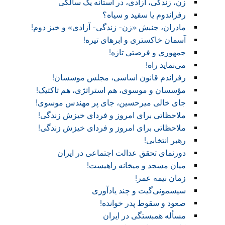
زن، زندگی، آزادی، در آستانه یک سالگی
رفراندوم یا سفید و سیاه؟
مادران، جنبش «زن- زندگی- آزادی» و خیز دوم!
آسمان خاکستری و ابر‌های تیره!
جمهوری و فرصتی تازه!
می‌نماید راه!
رفراندم قانون اساسی، مجلس موسسان!
مؤسسان و موسوی، هم استراتژی، هم تاکتیک!
جای خالی میرحسین، جای پر مهندس موسوی!
ملاحظاتی برای امروز و فردای خیزش زندگی!
ملاحظاتی برای امروز و فردای خیزش زندگی!
رهبر انتخابی!
دورنمای تحقق عدالت اجتماعی در ایران
میان مسجد و میخانه راهیست!‏
زمان نیمه عمر!‏
سیسمونی‌گیت و چند یادآوری
صعود و سقوط پدر خوانده!‏
مسأله همبستگی در ایران