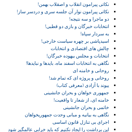
نکاتی پیرامون انقلاب و اصقلاب بهمن!
نکاتی پیرامون نوار آن جلسه سری و دردسر ساز!
دو ماجرا و سه نتیجه!
انتخابات خبرگان و بازی دو قطبی!
به سردار سپاه!
اسیدپاشی بر چهره سیاست خارجی!
چالش های اقتصادی و انتخابات
انتخابات و مجلس بیهوده خبرگان!
نگاهی به انتخابات اسفند ماه، بایدها و نبایدها!
روحانی و خامنه ای
روحانی و پروژه ای که تمام شد!
ییوند با آزادی (معرفی کتاب)
جمهوری خواهان و بحران جانشینی
خامنه ای، از شعار تا واقعیت!
خاتمی و بحران جانشینی
نگاهی به بیانیه و مبانی وحدت جمهوریخواهان
اجرای بی تنازل قانون اساسی
این برداشت را ایجاد نکنیم که باید خرابی عالمگیر شود