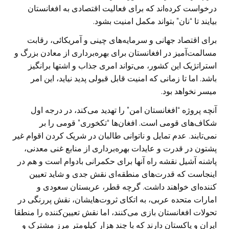
درخواست کرده‌اند که برای فعالیت اقتصادی به افغانستان
بیایند تا “نان” بتواند مکمل امنیت بشود.
برای اقتصاد جهانی و سرمایه‌های چینی و آمریکائی، رقابت
مسالمت‌آمیز در افغانستان برای بهره‌برداری از معادن بزرگ و
استراتژیک این کشور، می‌تواند امری جذاب و اشتها برانگیز
باشد. اما تا زمانی که امنیت قابل قبولی پدید نیاید، این امر
میسر نخواهد بود.
آنچه پروژه “افغانستان امن” را تهدید می‌کند، در درجه اول
شکاف‌های قومی است. افغان‌ها “تکخوری” قومی را بر
نمی‌تابند. عدم تمایل و ناتوانی طالبان در شریک کردن اقوام غیر
پشتون در قدرت و عایدات بهره‌برداری از منابع غنی معدنی،
پاشنه آشیل نقشه راه آنها برای حکمرانی بادوام است و هم در
اینجاست که قدرت‌های منطقه‌ای نقش جدی و شاید تعیین
کننده‌ای خواهند داشت. گرچه قطر، عربستان سعودی و
امارات متحده عربی، به اتکای ثروت‌هایشان، نقش پررنگی در
تحولات افغانستان بازی می‌کنند، اما نقش تعیین‌کننده را منطقا
ایران و پاکستان دارند که با چند هزار کیلومتر مرز مشترک و