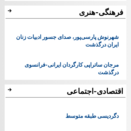
فرهنگی-هنری
شهرنوش پارسی‌پور، صدای جسور ادبیات زنان
ایران درگذشت
مرجان ساتراپی کارگردان ایرانی-فرانسوی
درگذشت
اقتصادی-اجتماعی
دگردیسی طبقه متوسط