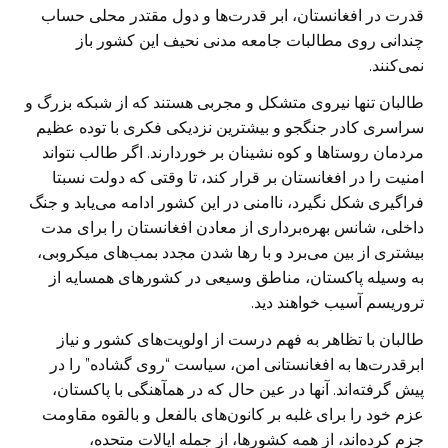
قدرت در افغانستان، ابر قدرت‌ها و دول مقتدر محلی حساب
چندانی روی مطالبات جامعه مدنی نحیف این کشور باز
نمی‌کنند.
طالبان تنها نیروی متشکل و مجربی هستند که از شبکه بزرگ و
سراسری کادر جنگجو و بیشترین نزدیکی فکری با توده عظیم
مردمان روستاها و کوه نشینان بر خوردارند. اگر طالب نتواند
امنیت را در افغانستان بر قرار کند، تا وقتی که دولت نسبتا
فراگیری شکل نگیرد، ناامنی در این کشور ادامه می‌یابد و جنگ
داخلی، شانس بهره‌برداری از معادن افغانستان را برای مدت
بیشتری از بین می‌برد و با رها شدن مجدد بمب‌های میکروبی،
به وسیله پاکستان، مناطق وسیعی در کشور‌های همسایه از
تروریسم آسیب خواهند دید.
طالبان با تظاهر به فهم درست از اولویت‌های کشور و نیاز
ابرقدرت‌ها به افغانستانی امن، سیاست “روی گشاده” را در
پیش گرفته‌اند. آنها در عین حال که در همآهنگی با پاکستان،
عزم خود را برای غلبه بر کانون‌های بالفعل و بالقوه مقاومت
جزم کرده‌اند، از همه کشورها، از جمله ایالات متحده،