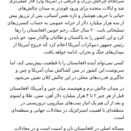
سرانجام چرخش بزرگ و تاریخی در آمریکا وارد فاز عملی‌تری
شد و ایالات متحده برای ورود قوی‌تر به میدان چالش‌های
حیاتی با حریف هوشیار و تازه نفس آسیائی، پس از تزریق بیش
از سه هزار میلیارد دلار از خزانه عمومی به حساب کنسرن‌های
تسلیحاتی بابت ۲۰ سال جنگ، زخم خونین افغانستان را رها
کرد و این کشور را به پاکستان و طالبان واگذار نمود. جو بایدن
رئیس جمهور دموکرات آمریکا اعلام کرد که خروج آمریکا از
میدان‌های جنگ و بحران، ادامه خواهد یافت.
کسی نمی‌تواند آینده افغانستان را با قطعیت پیش‌بینی کند، اما
سرنوشت این کشور در متن کشاکش میان آمریکا و چین و
جاگیری قدرت‌های محلی در این چالش کلان تعیین می‌شود.
در میدان چالش نرم و هوشمند میان چین و آمریکا، افغانستان
قبل از هر چیز ۲ تا ۴ هزار میلیارد دلار آهن، مس، طلا و لیتیوم
و بعد از آن هم یک انبار بمب‌های میکروبی-تروریستی در
منطقه‌ای با اهمیت استراتژیک در معادلات جهانی و منطقه‌ای
است.
مساله اصلی در افغانستان نان و امنیت است و در معادلات