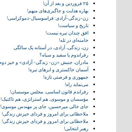
۲۵ فروردین و بعد از آن!
بهاره هدایت و جاگیری‌های مبهم!
زن-زندگی-آزادی: فراسوسیال-دموکراسی!
تاریخ و سیاست!
افق چندان تیره نیست!
خامنه‌ای در تله!
زن، زندگی، آزادی، در آستانه یک سالگی
رفراندوم یا سفید و سیاه؟
مادران، جنبش «زن- زندگی- آزادی» و خیز دوم
آسمان خاکستری و ابر‌های تیره!
جمهوری و فرصتی تازه!
می‌نماید راه!
رفراندم قانون اساسی، مجلس موسسان!
مؤسسان و موسوی، هم استراتژی، هم تاکتیک!
جای خالی میرحسین، جای پر مهندس موسوی!
ملاحظاتی برای امروز و فردای خیزش زندگی!
ملاحظاتی برای امروز و فردای خیزش زندگی!
رهبر انتخابی!