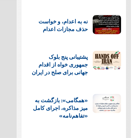
نه به اعدام، و خواست
حذف مجازات اعدام
پشتيبانی پنج بلوک
جمهوری خواه از اقدام
جهانی برای صلح در ایران
«همگامی»: بازگشت به
میز مذاکره، اجرای کامل
«تفاهم‌نامه»