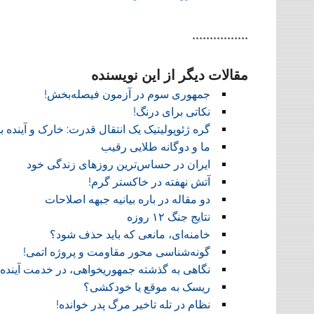
علمی نیست!
l
y
****************
مقالات دیگر از این نویسنده
جمهوری سوم در آزمون فیصله‌بخش!
نکاتی برای درنگ!
گره ژئوپولیتیک یک انتقال قدرت: خارک و آینده ب
ما و دوگانه طلایی رقیب
ایران در حساس‌ترین روزهای زندگی خود
آتش نهفته در خاکستر گرم!
دو مقاله در باره بیانیه جبهه اصلاحات
نتایج جنگ ۱۲ روزه
خامنه‌ای، مانعی که باید حذف شود؟
گونه‌شناسی محور مقاومت و پروژه اتمی!
نگاهی به گذشته جمهوریخواهی، در خدمت آینده!
ریسک به موقع یا خودکشی؟
نظام در تله تاخیر مرگ پدر خوانده!