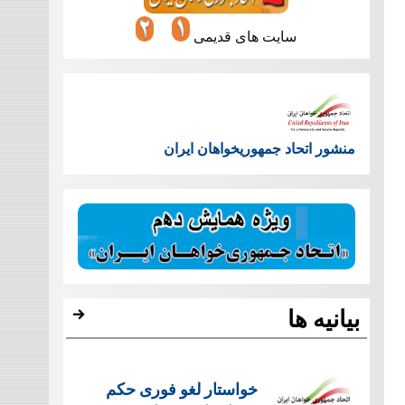
سایت های قدیمی
منشور اتحاد جمهوریخواهان ایران
بیانیه ها
خواستار لغو فوری حکم