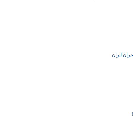
است؟
حران ایران