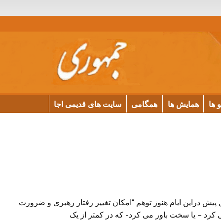
و ها
همایش ها
همگامی
سایت های قدیمی اجا
ال پیش دراین ایام هنوز توهم “امکان تغییر رفتار رهبری و ضرورت
کرد – یا سخت باور می کرد- که در کمتر از یک