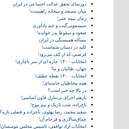
دورنمای تحقق عدالت اجتماعی در ایران
میان مسجد و میخانه راهیست!‏
زمان نیمه عمر!‏
سیسمونی‌گیت و چند یادآوری
صعود و سقوط پدر خوانده!‏
مسأله همبستگی در ایران
کلید در دستان شماست!‏
فرصتی که از کف می‌رود!
انتخابات ۱۴۰۰: چاره ای از سر ناچاری!
جهان، طالبان و ما!
انتخابات ۱۴۰۰ نقطه عطف!‏
همه مخاطبان خامنه‌ای!
در بالا چه خبر است؟‎ ‎
بازهم اجرای بی‌تنازل قاون اساسی!
تاج‌زاده، شب تاریک و بیم موج!
سعید محمد، رضا پهلوی، تاجزاده و فصلی تازه؟
چماق‌سالاری و فرجام آن!‏
انتخابات آزاد توافقی، تاسیس مجلس موسسان!‏