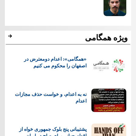
ویژه همگامی
«همگامی»: اعدام دومعترض در
اصفهان را محکوم می کنیم
نه به اعدام، و خواست حذف مجازات
اعدام
پشتيبانی پنج بلوک جمهوری خواه از
اقدام جهانی برای صلح در ایران