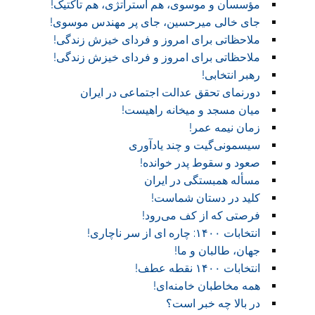
مؤسسان و موسوی، هم استراتژی، هم تاکتیک!
جای خالی میرحسین، جای پر مهندس موسوی!
ملاحظاتی برای امروز و فردای خیزش زندگی!
ملاحظاتی برای امروز و فردای خیزش زندگی!
رهبر انتخابی!
دورنمای تحقق عدالت اجتماعی در ایران
میان مسجد و میخانه راهیست!‏
زمان نیمه عمر!‏
سیسمونی‌گیت و چند یادآوری
صعود و سقوط پدر خوانده!‏
مسأله همبستگی در ایران
کلید در دستان شماست!‏
فرصتی که از کف می‌رود!
انتخابات ۱۴۰۰: چاره ای از سر ناچاری!
جهان، طالبان و ما!
انتخابات ۱۴۰۰ نقطه عطف!‏
همه مخاطبان خامنه‌ای!
در بالا چه خبر است؟‎ ‎