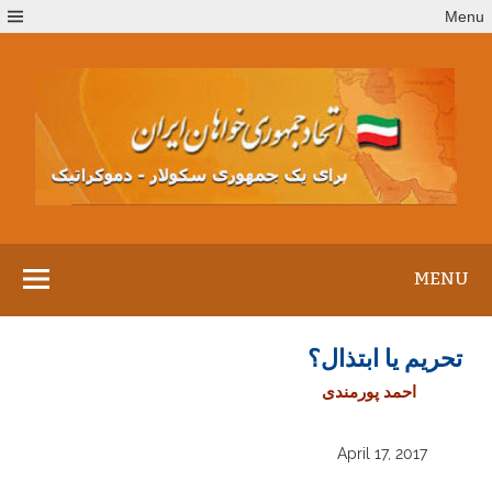
Ski
Menu
t
conten
MENU
تحریم یا ابتذال؟
احمد پورمندی
April 17, 2017