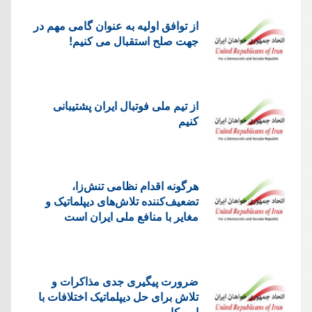
از توافق اولیه به عنوان گامی مهم در
جهت صلح استقبال می کنیم!
از تیم ملی فوتبال ایران پشتیبانی
کنیم
هرگونه اقدام نظامی تنش‌زا،
تضعیف‌کننده تلاش‌های دیپلماتیک و
مغایر با منافع ملی ایران است
ضرورت پیگیری جدی مذاکرات و
تلاش برای حل دیپلماتیک اختلافات با
امریکا