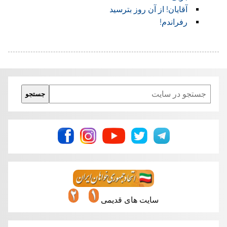
آقایان! از آن روز بترسید
رفراندم!
Search
جستجو
سایت های قدیمی