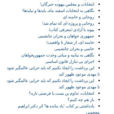
انتخابات و مجلس بیهوده خبرگان!
نگاهی به انتخابات اسفند ماه، بایدها و نبایدها!
روحانی و خامنه ای
روحانی و پروژه ای که تمام شد!
ییوند با آزادی (معرفی کتاب)
جمهوری خواهان و بحران جانشینی
خامنه ای، از شعار تا واقعیت!
خاتمی و بحران جانشینی
نگاهی به بیانیه و مبانی وحدت جمهوریخواهان
اجرای بی تنازل قانون اساسی
این برداشت را ایجاد نکنیم که باید خرابی عالمگیر شود
تا مهدی موعود ظهور کند
این برداشت را ایجاد نکنیم که باید خرابی عالمگیر شود
تا مهدی موعود ظهور کند
انتخابات، تداوم بن بست یا فرصتی تازه؟
باز هم چه کنیم؟
یادداشتی بر کتاب “یاد مانده ها” اثر دکتر ابراهیم
محجوبی