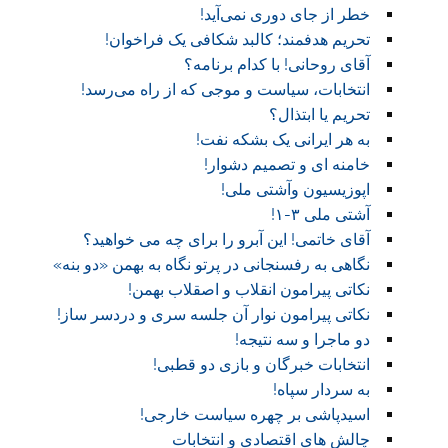
خطر از جای دوری نمی‌آید!
تحریم هدفمند؛ کالبد شکافی یک فراخوان!
آقای روحانی! با کدام برنامه؟
انتخابات، سیاست و موجی که از راه می‌رسد!
تحریم یا ابتذال؟
به هر ایرانی یک بشکه نفت!
خامنه ای و تصمیم دشوار!
اپوزیسیون وآشتی ملی!
آشتی ملی ۳-۱!
آقای خاتمی! این آبرو را برای چه می خواهید؟
نگاهی به رفسنجانی در پرتو نگاه به بهمن «دو بنه»
نکاتی پیرامون انقلاب و اصقلاب بهمن!
نکاتی پیرامون نوار آن جلسه سری و دردسر ساز!
دو ماجرا و سه نتیجه!
انتخابات خبرگان و بازی دو قطبی!
به سردار سپاه!
اسیدپاشی بر چهره سیاست خارجی!
چالش های اقتصادی و انتخابات