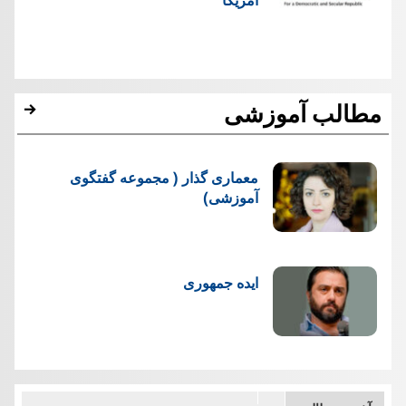
مطالب آموزشی
معماری گذار ( مجموعه گفتگوی
آموزشی)
ایده جمهوری