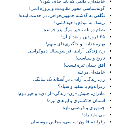
خامنه‌ای، مانعی که باید حذف شود؟
گونه‌شناسی محور مقاومت و پروژه اتمی!
نگاهی به گذشته جمهوریخواهی، در خدمت آینده!
ریسک به موقع یا خودکشی؟
نظام در تله تاخیر مرگ پدر خوانده!
۲۵ فروردین و بعد از آن!
بهاره هدایت و جاگیری‌های مبهم!
زن-زندگی-آزادی: فراسوسیال-دموکراسی!
تاریخ و سیاست!
افق چندان تیره نیست!
خامنه‌ای در تله!
زن، زندگی، آزادی، در آستانه یک سالگی
رفراندوم یا سفید و سیاه؟
مادران، جنبش «زن- زندگی- آزادی» و خیز دوم!
آسمان خاکستری و ابر‌های تیره!
جمهوری و فرصتی تازه!
می‌نماید راه!
رفراندم قانون اساسی، مجلس موسسان!