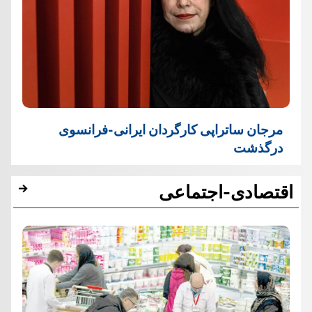
مرجان ساتراپی کارگردان ایرانی-فرانسوی
درگذشت
اقتصادی-اجتماعی