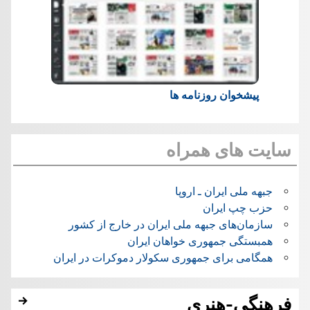
پیشخوان روزنامه ها
سایت های همراه
جبهه ملی ایران ـ اروپا
حزب چپ ایران
سازمان‌های جبهه ملی ایران در خارج از کشور
همبستگی جمهوری خواهان ایران
همگامی برای جمهوری سکولار دموکرات در ایران
فرهنگی-هنری