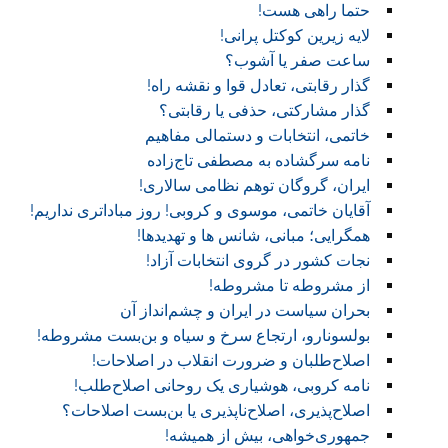
حتما راهی هست!
لایه زیرین کوکتل پرانی!
ساعت صفر یا آشوب؟
گذار رقابتی، تعادل قوا و نقشه راه!‏
گذار مشارکتی، حذفی یا رقابتی؟
خاتمی، انتخابات و دستمالی مفاهیم
نامه سرگشاده به مصطفی تاج‌زاده
ایران، گروگان توهم نظامی سالاری!
آقایان خاتمی، موسوی و کروبی! روز مباداتری نداریم!‏
همگرایی؛ مبانی، شانس ها و تهدیدها!
نجات کشور در گروی انتخابات آزاد!
از مشروطه تا مشروطه!
بحران سیاست در ایران و چشم‌انداز آن
بولسونارو، ارتجاع سرخ و سیاه و بن‌بست مشروطه!
اصلاح‌طلبان و ضرورت انقلاب در اصلاحات!
نامه کروبی، هوشیاری یک روحانی اصلاح‌طلب!
اصلاح‌پذیری، اصلاح‌ناپذیری یا بن‌بست اصلاحات؟
جمهوری‌خواهی، بیش از همیشه!