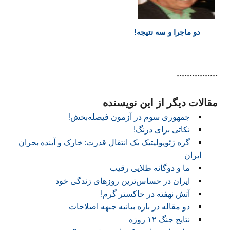
دو ماجرا و سه نتیجه!
****************
مقالات دیگر از این نویسنده
جمهوری سوم در آزمون فیصله‌بخش!
نکاتی برای درنگ!
گره ژئوپولیتیک یک انتقال قدرت: خارک و آینده بحران
ایران
ما و دوگانه طلایی رقیب
ایران در حساس‌ترین روزهای زندگی خود
آتش نهفته در خاکستر گرم!
دو مقاله در باره بیانیه جبهه اصلاحات
نتایج جنگ ۱۲ روزه