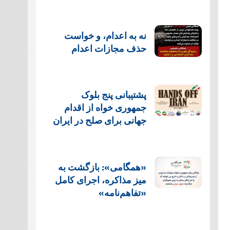
نه به اعدام، و خواست
حذف مجازات اعدام
پشتيبانی پنج بلوک
جمهوری خواه از اقدام
جهانی برای صلح در ایران
«همگامی»: بازگشت به
میز مذاکره، اجرای کامل
«تفاهم‌نامه»