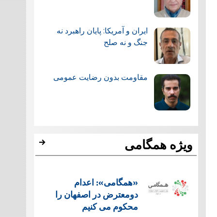
ایران و آمریکا: پایان راهبرد نه
جنگ و نه صلح
مقاومت بدون رضایت عمومی
ویژه همگامی
«همگامی»: اعدام
دومعترض در اصفهان را
محکوم می کنیم