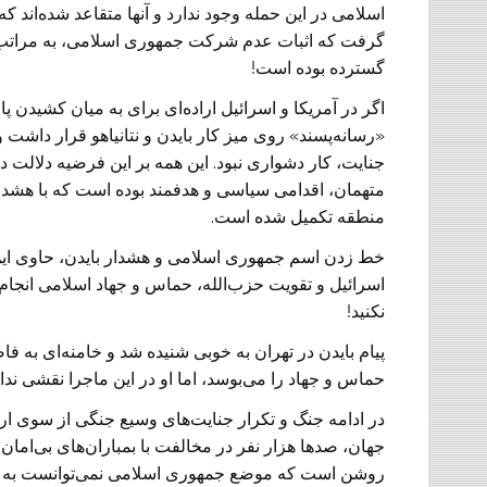
اسلامی در این حمله وجود ندارد و آنها متقاعد شده‌اند 
گرفت که اثبات عدم شرکت جمهوری اسلامی، به مراتب دش
گسترده بوده است!
اگر در آمریکا و اسرائیل اراده‌ای برای به میان کشید
«رسانه‌پسند» روی میز کار بایدن و نتانیاهو قرار داشت
جنایت، کار دشواری نبود. این همه بر این فرضیه دلالت 
متهمان، اقدامی سیاسی و هدفمند بوده است که با هشدار ب
منطقه تکمیل شده است.
خط زدن اسم جمهوری اسلامی و هشدار بایدن، حاوی این پیا
اسرائیل و تقویت حزب‌الله، حماس و جهاد اسلامی انجام داد
نکنید!
پیام بایدن در تهران به خوبی شنیده شد و خامنه‌ای به 
حماس و جهاد را می‌بوسد، اما او در این ماجرا نقشی ند
در ادامه جنگ و تکرار جنایت‌های وسیع جنگی از سوی ا
جهان، صد‌ها هزار نفر در مخالفت با بمباران‌های بی‌امان 
روشن است که موضع جمهوری اسلامی نمی‌توانست به یک ا