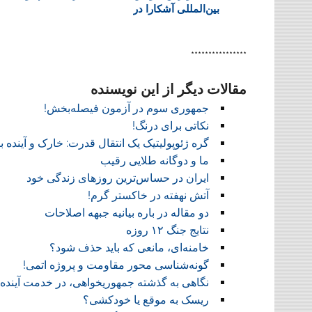
بین‌المللی آشکارا در
d
غزه نقض شده‌اند
l
y
****************
مقالات دیگر از این نویسنده
جمهوری سوم در آزمون فیصله‌بخش!
نکاتی برای درنگ!
گره ژئوپولیتیک یک انتقال قدرت: خارک و آینده ب
ما و دوگانه طلایی رقیب
ایران در حساس‌ترین روزهای زندگی خود
آتش نهفته در خاکستر گرم!
دو مقاله در باره بیانیه جبهه اصلاحات
نتایج جنگ ۱۲ روزه
خامنه‌ای، مانعی که باید حذف شود؟
گونه‌شناسی محور مقاومت و پروژه اتمی!
نگاهی به گذشته جمهوریخواهی، در خدمت آینده!
ریسک به موقع یا خودکشی؟