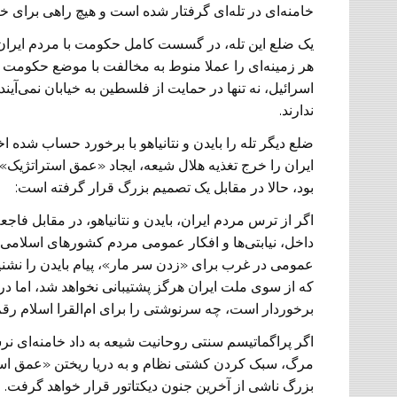
خامنه‌ای در تله‌ای گرفتار شده است و هیچ راهی برای خل
یک ضلع این تله، در گسست کامل حکومت با مردم ایران 
هر زمینه‌ای را عملا منوط به مخالفت با موضع حکومت کر
اسرائیل، نه تنها در حمایت از فلسطین به خیابان نمی‌آی
ندارند.
ضلع دیگر تله را بایدن و نتانیاهو با برخورد حساب شده اخی
ایران را خرج تغذیه هلال شیعه، ایجاد «عمق استراتژیک
بود، حالا در مقابل یک تصمیم بزرگ قرار گرفته است:
اگر از ترس مردم ایران، بایدن و نتانیاهو، در مقابل فاج
داخل، نیابتی‌ها و افکار عمومی مردم کشور‌های اسلامی
عمومی در غرب برای «زدن سر مار»، پیام بایدن را نشنید
که از سوی ملت ایران هرگز پشتیبانی نخواهد شد، اما 
برخوردار است، چه سرنوشتی را برای ام‌القرا اسلام رقم
اگر پراگماتیسم سنتی روحانیت شیعه به داد خامنه‌ای نرسد
مرگ، سبک کردن کشتی نظام و به دریا ریختن «عمق است
بزرگ ناشی از آخرین جنون دیکتاتور قرار خواهد گرفت.