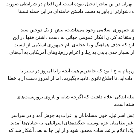
که تهران در این ماجرا دخیل نبوده است. این اقدام در شرایطی صورت
وارتر از باور به دست داشتن خامنه‌ای در این حمله نسبتا
ن پای جمهوری اسلامی وجود می‌داشت، بیش از یک دوجین سند
 و متقاعد کردن افکار عمومی جهانی به دست داشتن فقها در این
دارد که حذف هماهنگ و با عجله‌ی نام جمهوری اسلامی از لیست
سیار جدی بایدن به ج.ا. و اعزام رزم‌ناو‌های آمریکایی به آب‌های
م به ج.ا. بود که حاضریم همه آنچه را تا امروز در ستیز با
ه‌اید، تا اطلاع ثانوی، نادیده بگیریم، اما از امروز دست از پا خطا
فاصله اندکی اعلام داشت که اگرچه شانه و بازوی تروریست‌های
اشته است.
رتش اسرائیل، خون مسلمانان و اعراب به جوش آمد و در سراسر
غیر نظامیان غزه بوسیله جنگنده‌های اسرائیلی، به خیابان‌ها آمدند.
علام برائت ساده محدود شود و از این جا به بعد، آشکار شد که