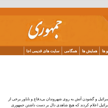
و ها
همایش ها
همگامی
سایت های قدیمی اجا
ائیل و گشودن آتش به روی شهروندان بی‌دفاع و ناباور برخی از
رائیل اعلام کردند که هیچ شاهدی دال بر دست داشتن جمهوری