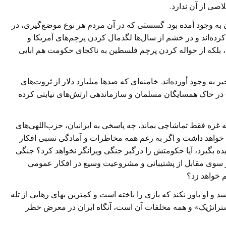
اصی از آن ندارد.
به وجود أمده بود. گسستی که در آن مردم هر نوع موضع‌گیری، در
ده‌اند و در خشم از سال‌ها لگدمال کردن پرچم‌های آمریکا و
ند، بلکه از حواله کردن پرچم فلسطین به ناکجای حکومت هم ابایی
ر به وجود أورده‌اند. خامنه‌ای که صدها میلیارد دلار از ثروت‌های
» در خاک همسایگان مسلمان و سازماندهی ارتش‌های نیابتی کرده
عه غزه فقط تماشاچی بماند، چه پاسخی به ایرانیان، حزب‌اللهی‌های
 خواهد داشت و اگر به رغم همه مخاطرات و آمادگی نسبی افکار
ه بگیرد، آیا حکومتش را درگیر جنگی ویرانگر نخواهد کرد؟ جنگی
در سوی مقابل از پشتیبانی و مشروعیت وسیع در افکار عمومی
 خواهد زد؟
 و او باور نکند که بازی را باخته است و کمترین بهای رهایی از تله
راتژیک» و همه مخلفات آن است، آنگاه ایران در معرض خطر