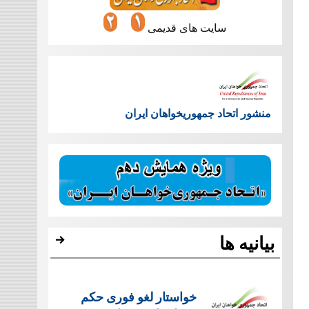
سایت های قدیمی
منشور اتحاد جمهوریخواهان ایران
بیانیه ها
خواستار لغو فوری حکم