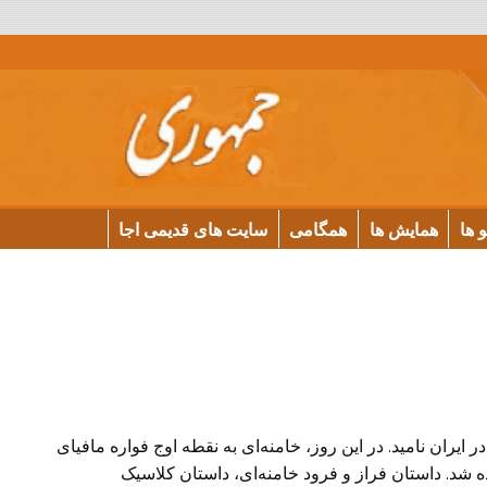
و ها
همایش ها
همگامی
سایت های قدیمی اجا
ر ایران نامید. در این روز، ‏خامنه‌ای به نقطه اوج فواره مافیای
ه شد. داستان فراز و فرود خامنه‌ای، داستان کلاسیک