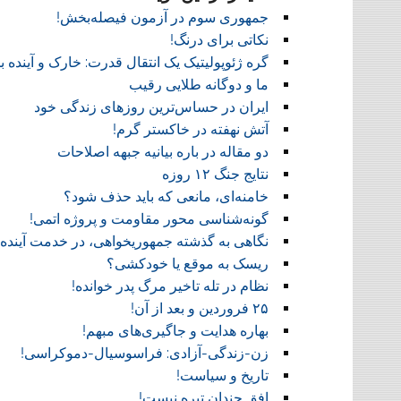
جمهوری سوم در آزمون فیصله‌بخش!
نکاتی برای درنگ!
گره ژئوپولیتیک یک انتقال قدرت: خارک و آینده ب
ما و دوگانه طلایی رقیب
ایران در حساس‌ترین روزهای زندگی خود
آتش نهفته در خاکستر گرم!
دو مقاله در باره بیانیه جبهه اصلاحات
نتایج جنگ ۱۲ روزه
خامنه‌ای، مانعی که باید حذف شود؟
گونه‌شناسی محور مقاومت و پروژه اتمی!
نگاهی به گذشته جمهوریخواهی، در خدمت آینده!
ریسک به موقع یا خودکشی؟
نظام در تله تاخیر مرگ پدر خوانده!
۲۵ فروردین و بعد از آن!
بهاره هدایت و جاگیری‌های مبهم!
زن-زندگی-آزادی: فراسوسیال-دموکراسی!
تاریخ و سیاست!
افق چندان تیره نیست!