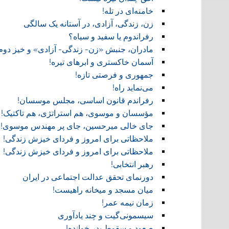
خامنه‌ای در تله!
زن، زندگی، آزادی، در آستانه یک سالگی
رفراندوم یا سفید و سیاه؟
مادران، جنبش «زن- زندگی- آزادی» و خیز دوم
آسمان خاکستری و ابر‌های تیره!
جمهوری و فرصتی تازه!
می‌نماید راه!
رفراندم قانون اساسی، مجلس موسسان!
مؤسسان و موسوی، هم استراتژی، هم تاکتیک!
جای خالی میرحسین، جای پر مهندس موسوی!
ملاحظاتی برای امروز و فردای خیزش زندگی!
ملاحظاتی برای امروز و فردای خیزش زندگی!
رهبر انتخابی!
دورنمای تحقق عدالت اجتماعی در ایران
میان مسجد و میخانه راهیست!‏
زمان نیمه عمر!‏
سیسمونی‌گیت و چند یادآوری
صعود و سقوط پدر خوانده!‏