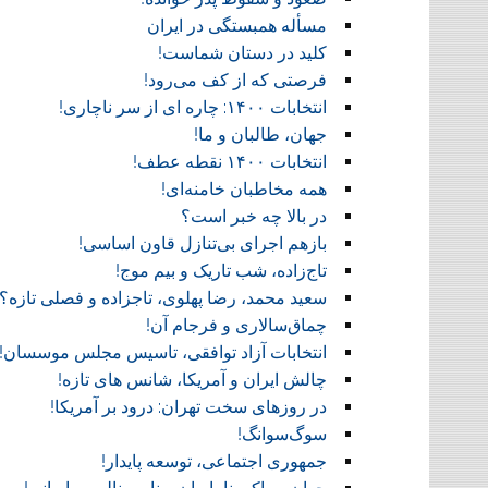
مسأله همبستگی در ایران
کلید در دستان شماست!‏
فرصتی که از کف می‌رود!
انتخابات ۱۴۰۰: چاره ای از سر ناچاری!
جهان، طالبان و ما!
انتخابات ۱۴۰۰ نقطه عطف!‏
همه مخاطبان خامنه‌ای!
در بالا چه خبر است؟‎ ‎
بازهم اجرای بی‌تنازل قاون اساسی!
تاج‌زاده، شب تاریک و بیم موج!
سعید محمد، رضا پهلوی، تاجزاده و فصلی تازه؟
چماق‌سالاری و فرجام آن!‏
انتخابات آزاد توافقی، تاسیس مجلس موسسان!‏
چالش ایران و آمریکا، شانس های تازه!
در روز‌های سخت تهران: درود بر آمریکا!
سوگ‌‌سوانگ!‏
جمهوری اجتماعی، توسعه پایدار!