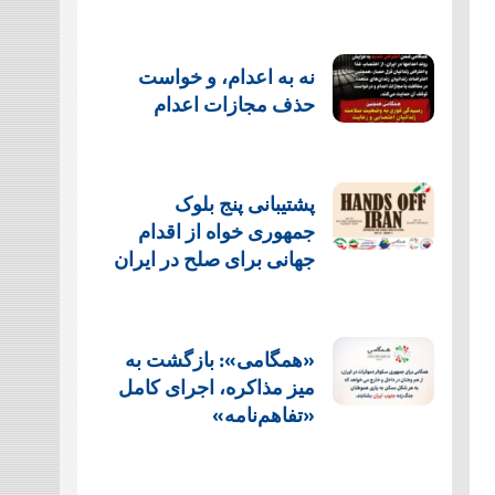
نه به اعدام، و خواست
حذف مجازات اعدام
پشتيبانی پنج بلوک
جمهوری خواه از اقدام
جهانی برای صلح در ایران
«همگامی»: بازگشت به
میز مذاکره، اجرای کامل
«تفاهم‌نامه»