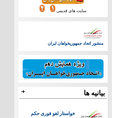
سایت های قدیمی
منشور اتحاد جمهوریخواهان ایران
بیانیه ها
خواستار لغو فوری حکم