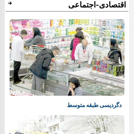
اقتصادی-اجتماعی
دگردیسی طبقه متوسط