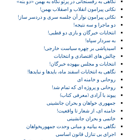
نگاهی به رفسنجانی در پرتو نگاه به بهمن «دو بنه»
نکاتی پیرامون انقلاب و اصقلاب بهمن!
نکاتی پیرامون نوار آن جلسه سری و دردسر ساز!
دو ماجرا و سه نتیجه!
انتخابات خبرگان و بازی دو قطبی!
به سردار سپاه!
اسیدپاشی بر چهره سیاست خارجی!
چالش های اقتصادی و انتخابات
انتخابات و مجلس بیهوده خبرگان!
نگاهی به انتخابات اسفند ماه، بایدها و نبایدها!
روحانی و خامنه ای
روحانی و پروژه ای که تمام شد!
ییوند با آزادی (معرفی کتاب)
جمهوری خواهان و بحران جانشینی
خامنه ای، از شعار تا واقعیت!
خاتمی و بحران جانشینی
نگاهی به بیانیه و مبانی وحدت جمهوریخواهان
اجرای بی تنازل قانون اساسی