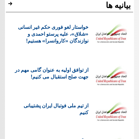
بیانیه ها
خواستار لغو فوری حکم غیر انسانی
«شلاق»، علیه پرستو احمدی و
نوازندگان «کاروانسرا» هستیم!
از توافق اولیه به عنوان گامی مهم در
جهت صلح استقبال می کنیم!
از تیم ملی فوتبال ایران پشتیبانی
کنیم