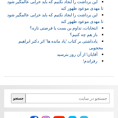
این برداشت را ایجاد نکنیم که باید خرابی عالمگیر شود
تا مهدی موعود ظهور کند
این برداشت را ایجاد نکنیم که باید خرابی عالمگیر شود
تا مهدی موعود ظهور کند
انتخابات، تداوم بن بست یا فرصتی تازه؟
باز هم چه کنیم؟
یادداشتی بر کتاب “یاد مانده ها” اثر دکتر ابراهیم
محجوبی
آقایان! از آن روز بترسید
رفراندم!
Search
جستجو