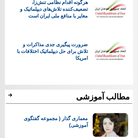
هرگونه اقدام نظامی تنش‌زا،
تضعیف‌کننده تلاش‌های دیپلماتیک و
مغایر با منافع ملی ایران است
ضرورت پیگیری جدی مذاکرات و
تلاش برای حل دیپلماتیک اختلافات با
امریکا
مطالب آموزشی
معماری گذار ( مجموعه گفتگوی
آموزشی)