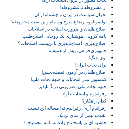
نجات کشور در گروی انتخابات آزاد!
از مشروطه تا مشروطه!
بحران سیاست در ایران و چشم‌انداز آن
بولسونارو، ارتجاع سرخ و سیاه و بن‌بست مشروطه!
اصلاح‌طلبان و ضرورت انقلاب در اصلاحات!
نامه کروبی، هوشیاری یک روحانی اصلاح‌طلب!
اصلاح‌پذیری، اصلاح‌ناپذیری یا بن‌بست اصلاحات؟
جمهوری‌خواهی، بیش از همیشه!
بوی جنگ!
برای نجات ایران!
اصلاح‌طلبان در آزمون فیصله‌بخش!
کمسیون ملی انتخابات و جبهه نجات ملی!
جبهه نجات ملی، ضرورتی درنگ‌ناپذیر!
رفراندوم و انتخابات آزاد
کدام راهکار؟
رفراندم آری، رفراندم نه! مساله این نیست!
انقلاب بهمن از نمای نزدیک!
حاشیه ای بر پاسخ تاج زاده به نامه مخملباف!