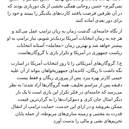
نمی‌گیرم» حسن روحانی همگی بخشی ‏از یک دوربازی بودند که
در آن طرفین فرصت یافتند کارت‌های یکدیگر را ببینند ‏و خود را
برای دور بعدی آماده کنند.‏
از نگاه خامنه‌ای، گذشت زمان به زیان ترامپ عمل می‌کند و
هر چه به زمان ‏انتخابات آمریکا نزدیک‌تر شویم، نیاز ترامپ به او
بیشتر خواهد شد و بهترین زمان «معامله» آستانه انتخابات
ریاست جمهوری در آمریکا و تکرار بازی با گروگان‌هاست.
ج.ا. گروگان‌های آمریکائی را تا روز انتخابات آمریکا در اسارت
نگه داشت تا ‏ریگان، کاندیدای جمهوریخواهان بتواند از آن علیه
جیمی کارتر بهره ببرد. پس از ‏پیروزی ریگان و فقط بیست
دقیقه پس از مراسم تحلیف، همه گروگان‌ها آزاد ‏شدند! به نظر
می‌رسد که خامنه‌ای در فکر تکرار این بازی است تا یک بار
دیگر ‏امثال جان کری و دموکرات‌ها را به گران‌ترین قیمت
ممکن بفروشد و در ازای ‏این خدمت، حمایت ترامپ از انتقال
قدرت به مجتبی و زمینه سازی‌های مربوطه، ‏از جمله پایان
تحریم‌های نفتی و مالی را بدست آورد.