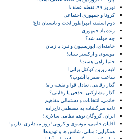
نوروز ۹۹، نقطه عطف!‏
کرونا و جمهوری اجتماعی!‏
دوم اسفند، امپراطور لخت و تابستان داغ!
زنده باد جمهوری!
چه خواهد شد؟
خامنه‌ای، اپوزیسیون و نبرد با زمان!
موسوی و ارکستر سیاه!
حتما راهی هست!
لایه زیرین کوکتل پرانی!
ساعت صفر یا آشوب؟
گذار رقابتی، تعادل قوا و نقشه راه!‏
گذار مشارکتی، حذفی یا رقابتی؟
خاتمی، انتخابات و دستمالی مفاهیم
نامه سرگشاده به مصطفی تاج‌زاده
ایران، گروگان توهم نظامی سالاری!
آقایان خاتمی، موسوی و کروبی! روز مباداتری نداریم!‏
همگرایی؛ مبانی، شانس ها و تهدیدها!