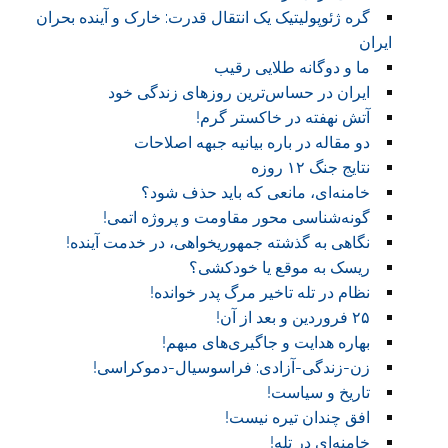
گره ژئوپولیتیک یک انتقال قدرت: خارک و آینده بحران
ایران
ما و دوگانه طلایی رقیب
ایران در حساس‌ترین روزهای زندگی خود
آتش نهفته در خاکستر گرم!
دو مقاله در باره بیانیه جبهه اصلاحات
نتایج جنگ ۱۲ روزه
خامنه‌ای، مانعی که باید حذف شود؟
گونه‌شناسی محور مقاومت و پروژه اتمی!
نگاهی به گذشته جمهوریخواهی، در خدمت آینده!
ریسک به موقع یا خودکشی؟
نظام در تله تاخیر مرگ پدر خوانده!
۲۵ فروردین و بعد از آن!
بهاره هدایت و جاگیری‌های مبهم!
زن-زندگی-آزادی: فراسوسیال-دموکراسی!
تاریخ و سیاست!
افق چندان تیره نیست!
خامنه‌ای در تله!