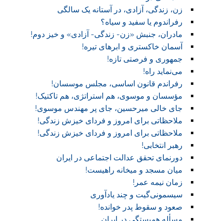
زن، زندگی، آزادی، در آستانه یک سالگی
رفراندوم یا سفید و سیاه؟
مادران، جنبش «زن- زندگی- آزادی» و خیز دوم!
آسمان خاکستری و ابر‌های تیره!
جمهوری و فرصتی تازه!
می‌نماید راه!
رفراندم قانون اساسی، مجلس موسسان!
مؤسسان و موسوی، هم استراتژی، هم تاکتیک!
جای خالی میرحسین، جای پر مهندس موسوی!
ملاحظاتی برای امروز و فردای خیزش زندگی!
ملاحظاتی برای امروز و فردای خیزش زندگی!
رهبر انتخابی!
دورنمای تحقق عدالت اجتماعی در ایران
میان مسجد و میخانه راهیست!‏
زمان نیمه عمر!‏
سیسمونی‌گیت و چند یادآوری
صعود و سقوط پدر خوانده!‏
مسأله همبستگی در ایران